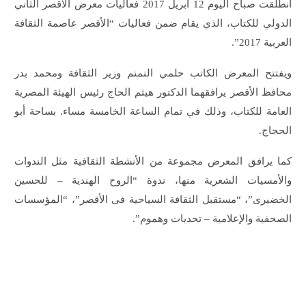
انطلقت صباح اليوم 12 ابريل 2017 فعاليات معرض الأقصر الثاني
الدولي للكتاب، الذي يقام ضمن فعاليات “الأقصر عاصمة الثقافة
العربية 2017”.
ويفتتح المعرض الكاتب حلمي النمنم وزير الثقافة ومحمد بدر
محافظ الأقصر يرافقهما الدكتور هيثم الحاج رئيس الهيئة المصرية
العامة للكتاب، وذلك في تمام الساعة الخامسة مساء. بساحة أبو
الحجاج.
كما يرافق المعرض مجموعة من الأنشطة الثقافية مثل الندوات
والأمسيات الشعرية منها، ندوة “الروح الهندية – للحسين
الخضيرى”، “مستقبل الثقافة السياحية فى الأقصر”، “المؤسسات
الصحفية والإعلامية – تحديات وهموم”.