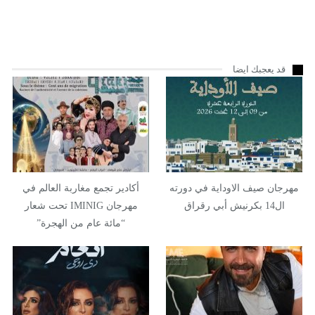
قد يعجبك ايضا
مهرجان صيف الاوداية في دورته
أكادير تجمع مغاربة العالم في
ال14 بكرنيش أبي رقراق
مهرجان IMINIG تحت شعار
“مائة عام من الهجرة”