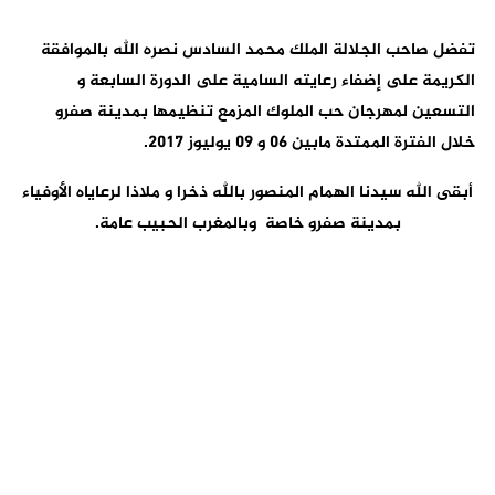
تفضل صاحب الجلالة الملك محمد السادس نصره الله بالموافقة
الكريمة على إضفاء رعايته السامية على الدورة السابعة و
التسعين لمهرجان حب الملوك المزمع تنظيمها بمدينة صفرو
خلال الفترة الممتدة مابين 06 و 09 يوليوز 2017.
أبقى الله سيدنا الهمام المنصور بالله ذخرا و ملاذا لرعاياه الأوفياء
بمدينة صفرو خاصة وبالمغرب الحبيب عامة.