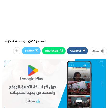
المصدر : عن مؤسسة » كرز«
Twitter
WhatsApp
Facebook
شارك