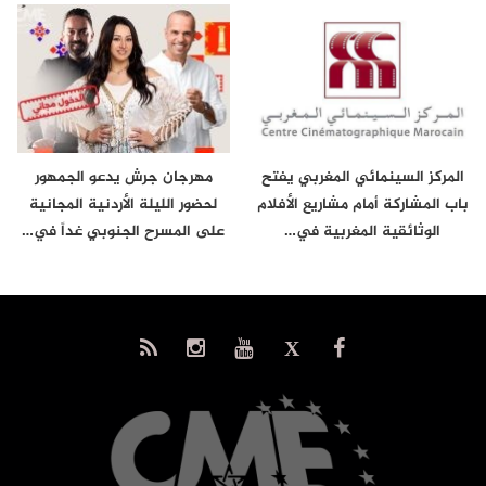
المركز السينمائي المغربي يفتح
مهرجان جرش يدعو الجمهور
باب المشاركة أمام مشاريع الأفلام
لحضور الليلة الأردنية المجانية
الوثائقية المغربية في…
على المسرح الجنوبي غداً في…