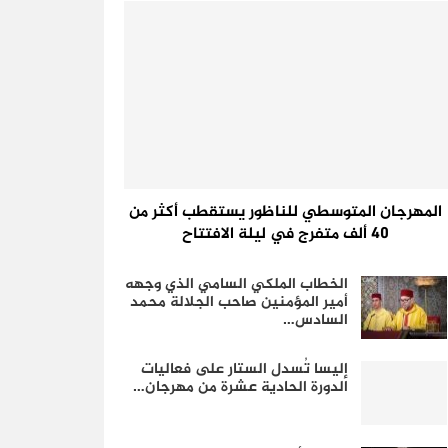
المهرجان المتوسطي للناظور يستقطب أكثر من
40 ألف متفرج في ليلة الافتتاح
الخطاب الملكي السامي الذي وجهه
أمير المؤمنين صاحب الجلالة محمد
السادس…
إليسا تُسدل الستار على فعاليات
الدورة الحادية عشرة من مهرجان…