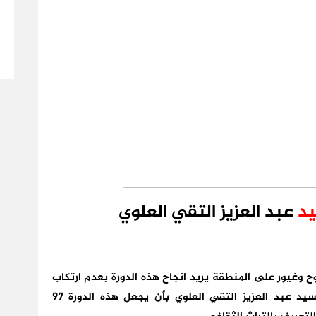
يد
عبد العزيز التقي العلوي
غيور على المنطقة يريد انجاح هذه الدورة بعدم ارتكاب
اخطاء سبقة كانت في الدورات الماضية. واكدا السيد عبد العزيز التقي العلوي بأن يجعل هذه الدورة 97