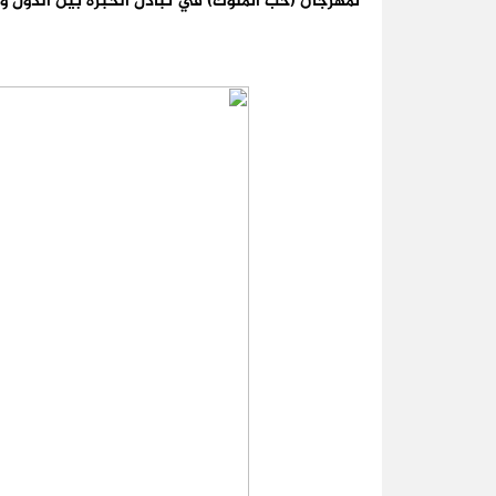
لمهرجان (حب الملوك) في تبادل الخبرة بين الدول وا