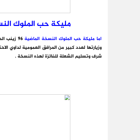
مليكة حب الملوك النس
اما مليكة حب الملوك النسخة الماضية
96 زينب ا
وزيارتها لعدد كبير من المرافق العمومية لداوي الا
شرف وتسليم الشعلة للفائزة لهذه النسخة .