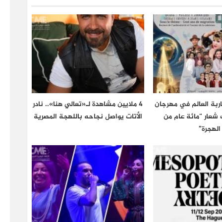
اربة العالم في مهرجان
4 ملايين مشاهدة لـ«تعالي هنا».. نادر
 تحت شعار “مائة عام من
الأتات يواصل نجاحه باللهجة المصرية
الهجرة”