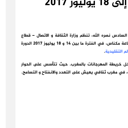
السادس نصره الله
، تنظم وزارة الثقافة و الاتصال – قطاع
عة مكناس، في الفترة ما بين
14
و 18 يوليوز
2017
الدورة
م التقليدية
.
اخل خريطة المهرجانات بالمغرب. حيث تتأسس على الحوار
ت، في مغرب ثقافي يعيش على التعدد والانفتاح و التسامح.