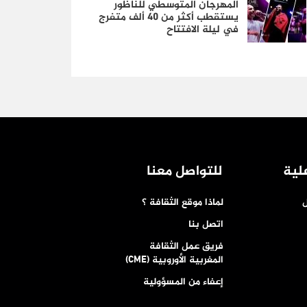
المهرجان المتوسطي للناظور
يستقطب أكثر من 40 ألف متفرج
في ليلة الافتتاح
لية
للتواصل معنا
ل
لماذا موقع الثقافة ؟
اتصل بنا
فريق عمل الثقافة
المغربية الأوروبية (CME)
إعفاء من المسؤولية