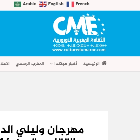
Arabic
English
French
الرئيسية
أخبار هولاندا
المغرب الرسمي
الاعلا
مهرجان وليلي الد