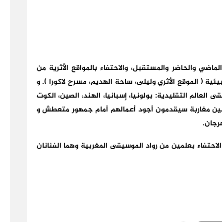
ماضي والحاضر والمستقبل، والاحتفاء بالمواقع الأثرية من
ئية ( الموقع الأثري وليلى، ساحة الهديم، مسرح لاكورا ). و
 العالم التقليدية: بولونيا، إسبانيا، الهند، الصين، الكوت
نانين مغاربة سيقدمون أجود أعمالهم أمام جمهور متعطش و
رجان.
لاحتفاء بعلمين من رواد الموسيقى المغربية وهما الفنانان