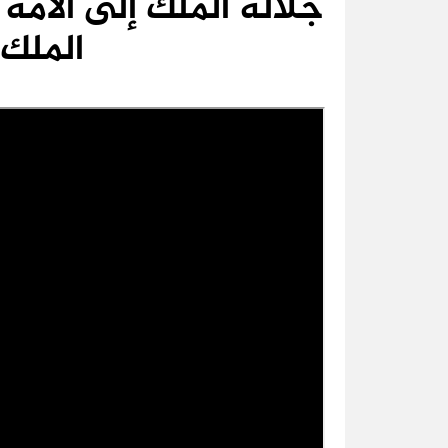
الملك