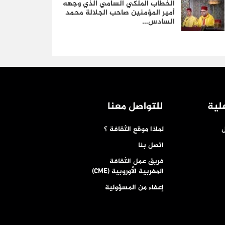
الخطاب الملكي السامي الذي وجهه
أمير المؤمنين صاحب الجلالة محمد
السادس…
لية
للتواصل معنا
ل
لماذا موقع الثقافة ؟
اتصل بنا
فريق عمل الثقافة
المغربية الأوروبية (CME)
إعفاء من المسؤولية