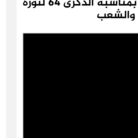
جلالة الملك إلى الأمة بمناسبة الذكرى 64 لثورة
 والشعب