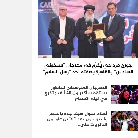
جورج قرداحي يُكرَّم في مهرجان “سمفوني
السادس” بالقاهرة بصفته أحد “رسل السلام”
المهرجان المتوسطي للناظور
يستقطب أكثر من 40 ألف متفرج
في ليلة الافتتاح
أحلام تحول صيف جدة بالسهر
والطرب من بعد ثلاثين عاما من
الذكريات على…