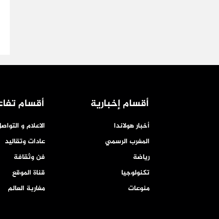
أقسام إخبارية
أقسام تفاع
أخبار هولاندا
الاعلام و التواص
المغرب الرسمي
عادات وتقاليد
رياضة
فن وثقافة
تكنولوجيا
قناة الموقع
منوعات
مغاربة العالم