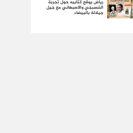
رياض يوقع كتابيه حول تجربة
القسبجي والاصبهاني مع جيل
جيلالة بالبيضاء