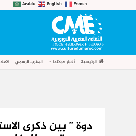
Arabic
English
French
الرئيسية
أخبار هولاندا
المغرب الرسمي
الاعلا
دوة ” بين ذكرى الاست