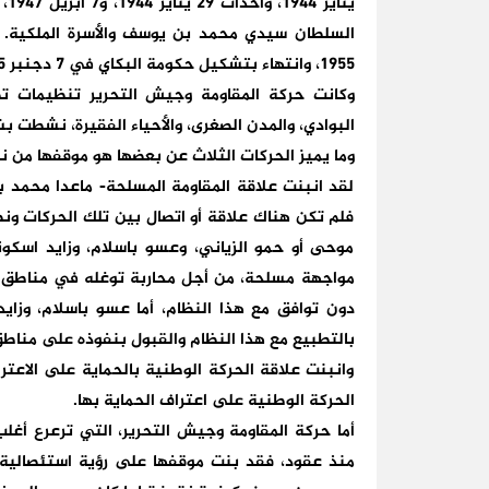
السلطان سيدي محمد بن يوسف والأسرة الملكية. 
1955، وانتهاء بتشكيل حكومة البكاي في 7 دجنبر 1955.
وكانت حركة المقاومة وجيش التحرير تنظيمات ت
البوادي، والمدن الصغرى، والأحياء الفقيرة، نشطت بشكل أساسي
وما يميز الحركات الثلاث عن بعضها هو موقفها من نظ
لقد انبنت علاقة المقاومة المسلحة- ماعدا محمد ب
فلم تكن هناك علاقة أو اتصال بين تلك الحركات ون
موحى أو حمو الزياني، وعسو باسلام، وزايد اسك
مواجهة مسلحة، من أجل محاربة توغله في مناطق انت
دون توافق مع هذا النظام، أما عسو باسلام، وزاي
بالتطبيع مع هذا النظام والقبول بنفوذه على مناط
وانبنت علاقة الحركة الوطنية بالحماية على الاعتر
الحركة الوطنية على اعتراف الحماية بها.
أما حركة المقاومة وجيش التحرير، التي ترعرع أغ
منذ عقود، فقد بنت موقفها على رؤية استئصالية 