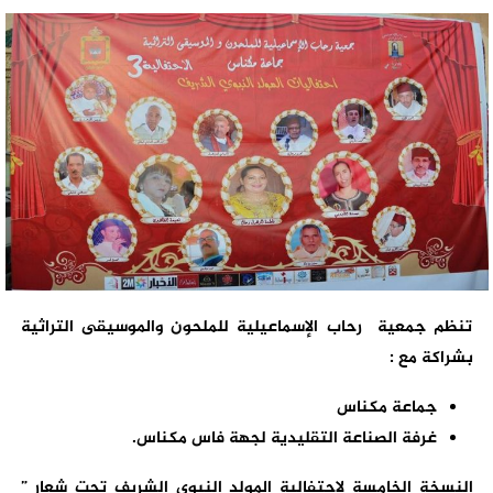
تنظم جمعية رحاب الإسماعيلية للملحون والموسيقى التراثية
بشراكة مع :
جماعة مكناس
غرفة الصناعة التقليدية لجهة فاس مكناس.
النسخة الخامسة لاحتفالية المولد النبوي الشريف تحت شعار
”