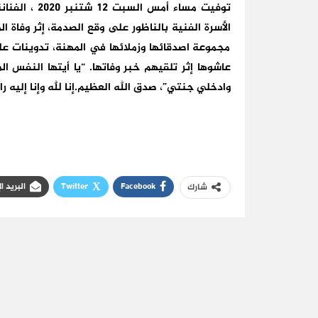
الأسرة الفنية بالناظور على وقع الصدمة، إثر وفاة 
مجموعة اصدقائها وزملائها في المهنة، تدوينات ع
عاشوها إثر تلقيهم خبر وفاتها. “يا أيتها النفس
وادخلي جنتي”، صدق الله العظيم. إنا لله وإنا إليه ر
Facebook
Twitter
البريد ا
شارك