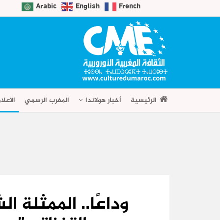
Arabic
English
French
الرئيسية
أخبار هولاندا
المغرب الرسمي
الاعلا
وداعًا.. الممثلة ا