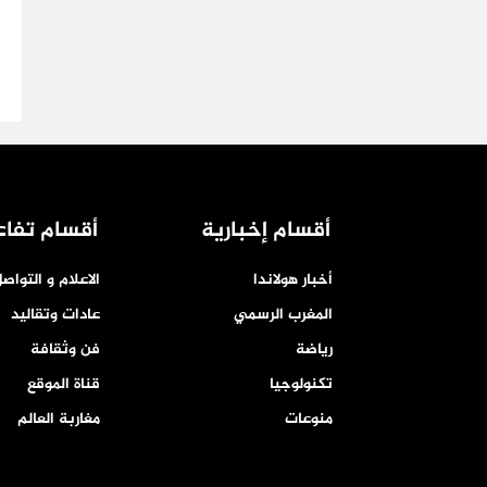
أقسام إخبارية
أقسام تفاع
أخبار هولاندا
الاعلام و التواص
المغرب الرسمي
عادات وتقاليد
رياضة
فن وثقافة
تكنولوجيا
قناة الموقع
منوعات
مغاربة العالم