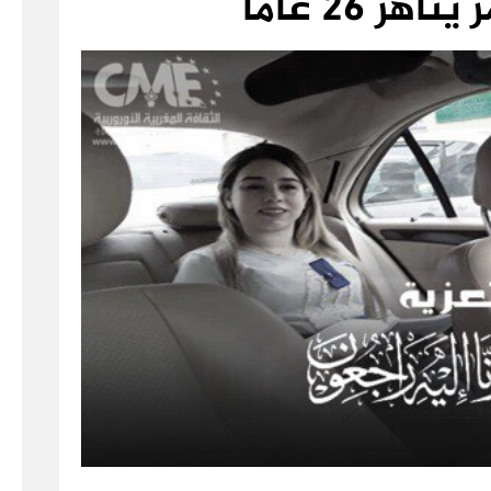
ز 26 عامًا