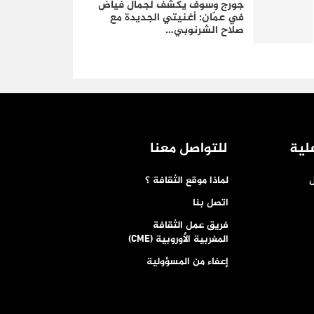
جورج وسوف يكشف لجمال فياض
في عمّان: أغنيتي الجديدة مع
صلاح الشرنوبي…
لية
للتواصل معنا
ل
لماذا موقع الثقافة ؟
اتصل بنا
فريق عمل الثقافة
المغربية الأوروبية (CME)
إعفاء من المسؤولية