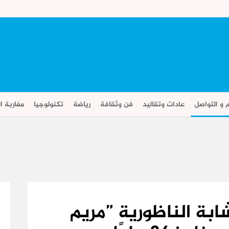
م و التواصل
عادات وتقاليد
فن وثقافة
رياضة
تكنولوجيا
مغاربة ال
لشابة الناظورية ”مريم