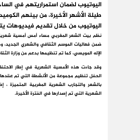
اليوتيوب لضمان استمراريتهم في الساحة
طيلة الأشهر الأخيرة، من بينهم الكوم
اليوتيوب من خلال تقديم فيديوهات يتق
نظم بيت الشعر المغربي مساء أمس أمسية شعرية 
ضمن فعاليات الموسم الثقافي والشعري الجديد، وه
الإله المويسي، كما تم تنظيمها بدعم من وزارة الثقا
وقد جاءت هذه الأمسية الشعرية في إطار الاحتفا
الحفل تنظيم مجموعة من الأنشطة التي تم عقدها ع
بالشعر والتجارب الشعرية المغربية المتميزة ، إ
الشعرية التي تم إصدارها في الفترة الأخيرة.