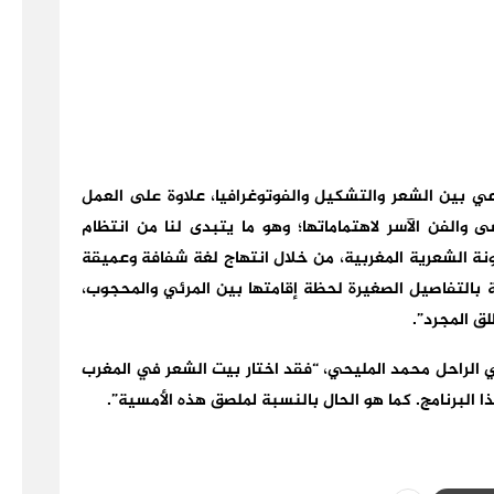
داعي بين الشعر والتشكيل والفوتوغرافيا، علاوة على العمل
والفن الآسر لاهتماماتها؛ وهو ما يتبدى لنا من انتظام
ونة الشعرية المغربية، من خلال انتهاج لغة شفافة وعميقة
ية بالتفاصيل الصغيرة لحظة إقامتها بين المرئي والمحجوب،
ق المجرد”.
لي الراحل محمد المليحي، “فقد اختار بيت الشعر في المغرب
لبرنامج. كما هو الحال بالنسبة لملصق هذه الأمسية”.