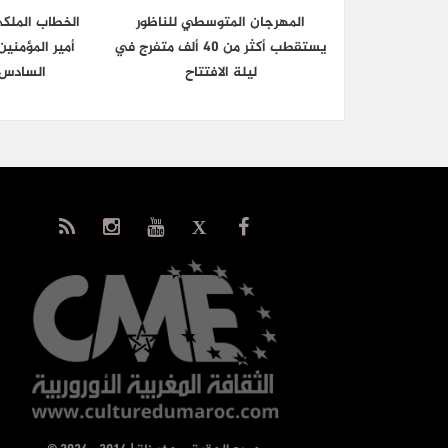
المهرجان المتوسطي للناظور
الخطاب الملك
يستقطب أكثر من 40 ألف متفرج في
أمير المؤمني
ليلة الافتتاح
السادس 