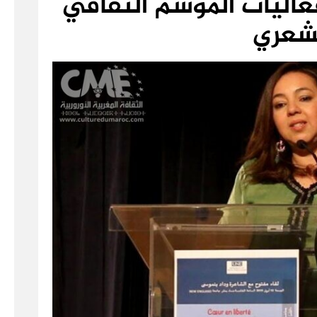
اليات الموسم الثقافي
شعري