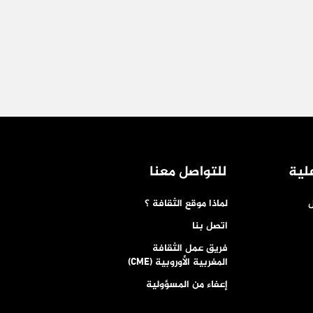
لية
للتواصل معنا
ل
لماذا موقع الثقافة ؟
اتصل بنا
فريق عمل الثقافة
المغربية الأوروبية (CME)
إعفاء من المسؤولية