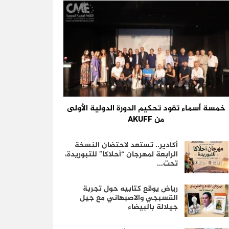
خمسة أسماء تقود تحكيم الدورة الدولية الأولى
من AKUFF
أكادير.. تستعد لاحتضان النسخة
الرابعة لمهرجان “أحلاكا” للتبوريدة،
تحت…
رياض يوقع كتابيه حول تجربة
القسبجي والاصبهاني مع جيل
جيلالة بالبيضاء