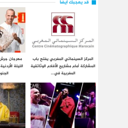
قد يعجبك ايضا
المركز السينمائي المغربي يفتح باب
مهرجان جرش 
المشاركة أمام مشاريع الأفلام الوثائقية
الليلة الأردني
المغربية في…
الجنو