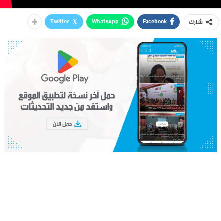
Twitter
WhatsApp
Facebook
شارك