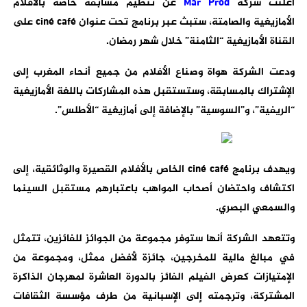
أعلنت شركة
Mar Prod
عن تنظيم مسابقة خاصة بالأفلام
الأمازيغية والصامتة، ستبث عبر برنامج تحت عنوان ciné café على
القناة الأمازيغية “الثامنة” خلال شهر رمضان.
ودعت الشركة هواة وصناع الأفلام من جميع أنحاء المغرب إلى
الإشتراك بالمسابقة، وستستقبل هذه المشاركات باللغة الأمازيغية
“الريفية”، و”السوسية” بالإضافة إلى أمازيغية “الأطلس”.
ويهدف برنامج ciné café الخاص بالأفلام القصيرة والوثائقية، إلى
اكتشاف واحتضان أصحاب المواهب باعتبارهم مستقبل السينما
والسمعي البصري.
وتتعهد الشركة أنها ستوفر مجموعة من الجوائز للفائزين، تتمثل
في مبالغ مالية للمخرجين، جائزة لأفضل ممثل، ومجموعة من
الإمتيازات كعرض الفيلم الفائز بالدورة العاشرة لمهرجان الذاكرة
المشتركة، وترجمته إلى الإسبانية من طرف مؤسسة الثقافات