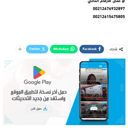
أو على الأرقام التالي
00212676932897
00212615475805
Twitter
WhatsApp
Facebook
شارك