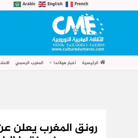
Arabic
English
French
الرئيسية
أخبار هولاندا
المغرب الرسمي
الاعلا
رونق المغرب يعلن عن 