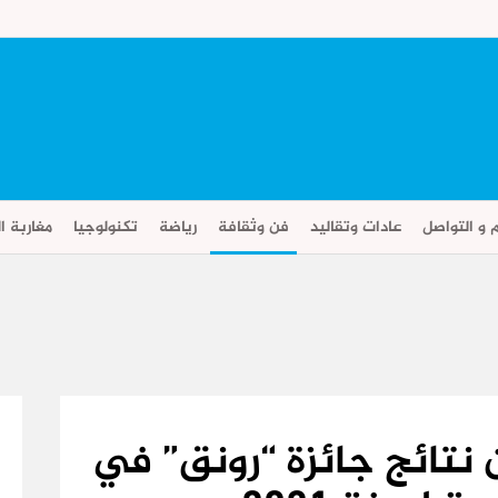
م و التواصل
عادات وتقاليد
فن وثقافة
رياضة
تكنولوجيا
مغاربة ال
نتائج جائزة “رونق” في