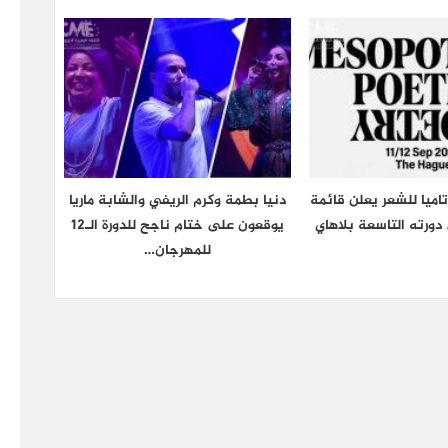
اميا للشعر يعلن قائمة
دنيا بطمة وكرم الريفي والشابة ماريا
دورته التاسعة بلاهاي
يوقعون على ختام ناجح للدورة الـ12
للمهرجان…