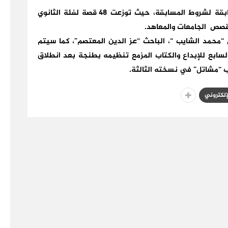
وعرفت المسابقة منافسة حوالي 85 قصة، والمطابقة لشروط المسابقة، حيث توزعت 48 قصة لفئة الثانوي
محمد الشايب “، الباحث “عز الدين المعتصم”، كما سيتم
لسابع للإبداع والكتاب المزمع تنظيمه بطنجة بعد انطلاق
ب “مشاتل” في نسخته الثالثة.
لإلكتروني