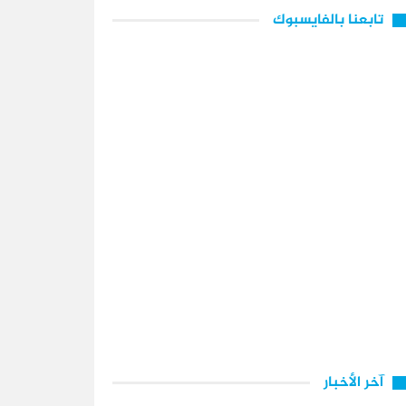
تابعنا بالفايسبوك
آخر الأخبار