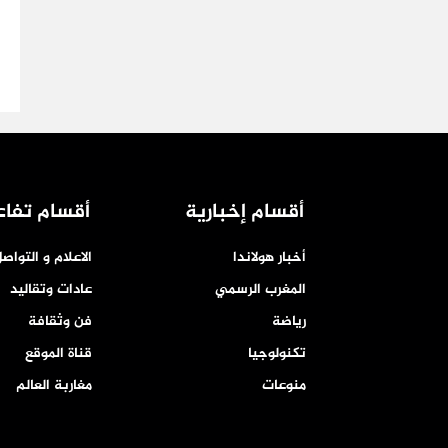
أقسام إخبارية
أقسام تفاع
أخبار هولاندا
الاعلام و التواص
المغرب الرسمي
عادات وتقاليد
رياضة
فن وثقافة
تكنولوجيا
قناة الموقع
منوعات
مغاربة العالم