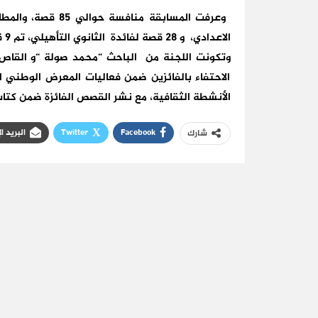
الاعدادي، و 28 قصة لفائدة الثانوي التأهيلي، تم 9 قصص الجامعات والمعاهد.
وتكونت اللجنة من الباحث “محمد صولة “و القاص “
الاحتفاء بالفائزين ضمن فعاليات المعرض الوطني ا
الأنشطة الثقافية، مع نشر القصص الفائزة ضمن كتا
Facebook
Twitter
البريد ا
شارك