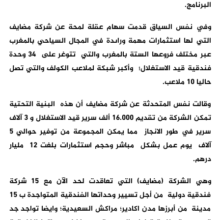
البرنامج.
وفي نفس السياق قدمت سهام عقلة لمحة عن شركة مضايف
التي لها استثمارات مهمة وراىدة في المجال السياحي بالمغرب
عبر مختلف فروعها الستة بالمغرب والتي تتوغر على 34 وحدة
فندقية قيد الاستغلال؛ وأكبر شبكة لملاعب الكولف والتي تصل
حاليا 10 ملاعب.
وقالت نفس المتحدثة عن شركة مضايف أن هذه البنية التحتية
تمكن الشركة من تقديم 16.000 ألف سرير قيد الاستغلال و 3 آلاف
سرير في طور الانجاز مما يمكن المجموعة من توفير حوالي 5
آلاف يوم عمل بشكل مباشر وحجم استثمارات بلغت 12 مليار
درهم.
وهي الشركة (مضايف) التي تعاقدت لحد الآن مع 15 شركة
فندقية دولية من أجل تسيير وحداتها الفندقية المتواجدة ب 15
مدينة من أبرزها مدن اكادير؛ مراكش السعيدية؛ وايضا تواجد جد