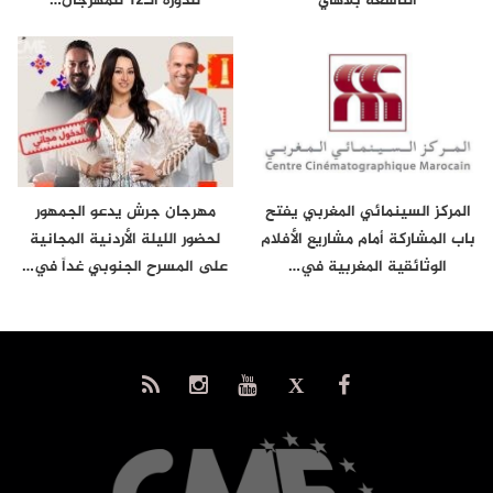
التاسعة بلاهاي
للدورة الـ12 للمهرجان…
المركز السينمائي المغربي يفتح
مهرجان جرش يدعو الجمهور
باب المشاركة أمام مشاريع الأفلام
لحضور الليلة الأردنية المجانية
الوثائقية المغربية في…
على المسرح الجنوبي غداً في…