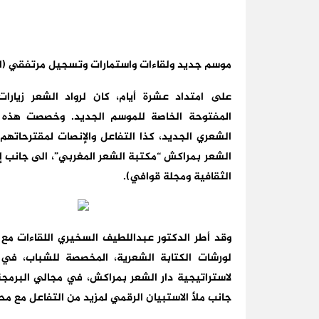
موسم جديد ولقاءات واستمارات وتسجيل مرتفقي (ا
على امتداد عشرة أيام، كان لرواد الشعر زيار
المفتوحة
الخاصة للموسم الجديد. وخصصت هذه ال
الشعري الجديد، كذا التفاعل والإنصات لمقترحاتهم و
الشعر بمراكش “مكتبة الشعر المغربي”، الى جانب إصد
الثقافية ومجلة قوافي).
وقد أطر الدكتور عبداللطيف السخيري اللقاءات مع
لورشات الكتابة الشعرية، المخصصة للشباب، في 
لاستراتيجية دار الشعر بمراكش، في مجالي البرمجة 
جانب ملأ الاستبيان الرقمي لمزيد من التفاعل مع م