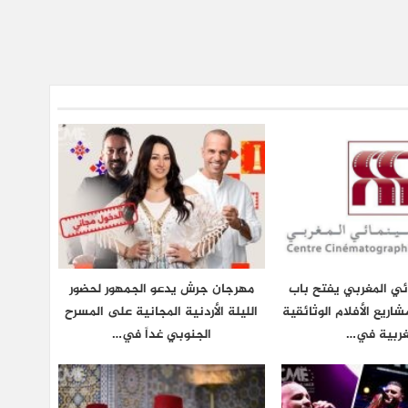
ائي المغربي يفتح باب
مهرجان جرش يدعو الجمهور لحضور
شاريع الأفلام الوثائقية
الليلة الأردنية المجانية على المسرح
غربية في…
الجنوبي غداً في…