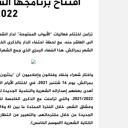
افتتاح برنامجها ا
2022
تزامن اختتام فعاليات “الأبواب المفتوحة” لدار ا
الشعر بمراكش، هذا الفضاء الرمزي الذي جمع الشعرا
واختار شعراء ونقاد وفنانون وإعلاميون أن “ينثرون
بمراكش، يوم 16 شتنبر 2021،
أهدى بعضهم إصداراته الشعرية والنقدية الجديدة ل
الجديدة من خلال مقترحاتهم، والتعبير عن انتظار
الكتابة الشعرية (الموسم الخامس).