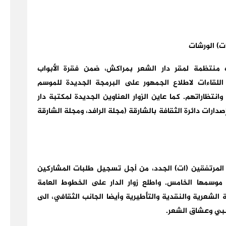
ت) الورشات
ات منتظمة لمقر دار الشعر بمراكش، ضمن فقرة
الأبواب
لقاءات لاطلاع الجمهور على البرمجة الجديدة للموسم
انتظاراتهم. كما عاين الزوار العناوين الجديدة لمكتبة دار
ارات دائرة الثقافة بالشارقة (مجلة الرافد، ومجلة الشارقة
 المرتفقين (ات) الجدد، من أجل تسجيل طلبات المشاركين
موسمها الخامس. واطلع زوار الدار على الخطوط العامة
الشعرية والنقدية والتأطيرية وأيضا الجانب الثقافي، الى
حبي وعشاق الشعر.