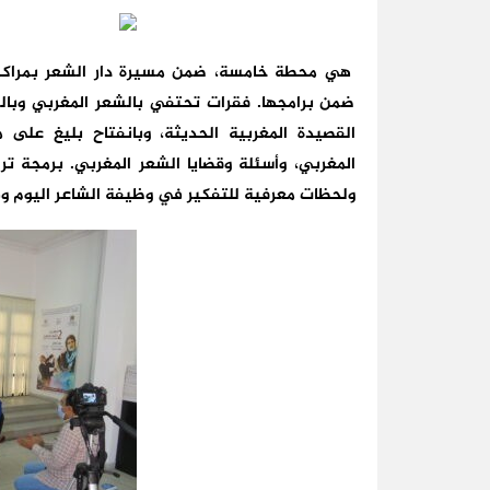
هي محطة خامسة، ضمن مسيرة دار الشعر بمراكش،
ضمن برامجها. فقرات تحتفي بالشعر المغربي وبالش
القصيدة المغربية الحديثة، وبانفتاح بليغ على 
المغربي، وأسئلة وقضايا الشعر المغربي. برمجة تر
ولحظات معرفية للتفكير في وظيفة الشاعر اليوم 