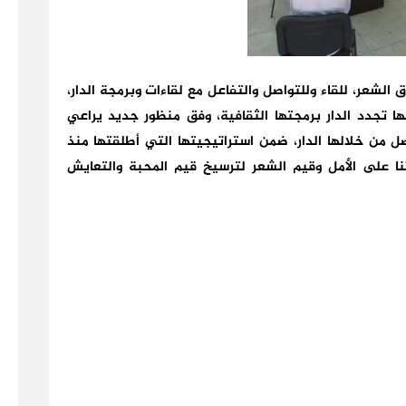
 الشعر، للقاء وللتواصل والتفاعل مع لقاءات وبرمجة الدار،
م الخامس 2021/2022. ومن خلالها تجدد الدار برمجتها الثقافية، وفق منظور جديد يراعي
 من خلالها الدار، ضمن استراتيجيتها التي أطلقتها منذ
لى جعل الشعر كوتنا على الأمل وقيم الشعر لترسيخ قيم المحبة والتعايش