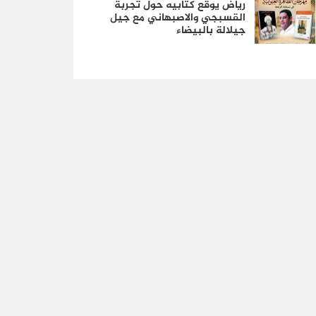
رياض يوقع كتابيه حول تجربة
القسبجي والاصبهاني مع جيل
جيلالة بالبيضاء