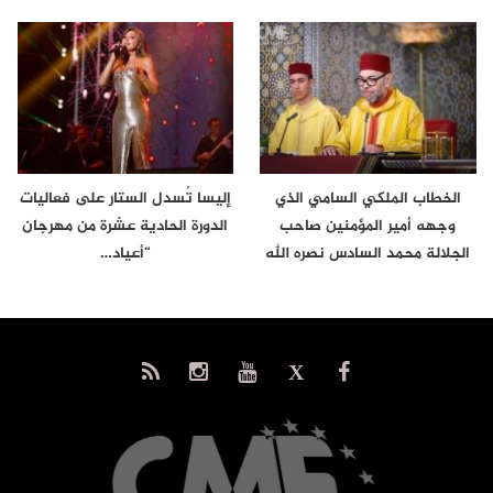
الخطاب الملكي السامي الذي
إليسا تُسدل الستار على فعاليات
وجهه أمير المؤمنين صاحب
الدورة الحادية عشرة من مهرجان
الجلالة محمد السادس نصره الله
“أعياد…
إلى…