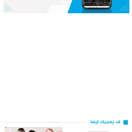
قد يعجبك ايضا