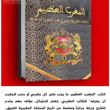
كتاب “المغرب العظيم، ما يجب على كل مغربي أو محب للمغرب
أن يعرفه” للكاتب المغربي، جعفر المتوكل، مؤلف مهم يقدم
للقارئ جرعة مركزة وسلسة من تاريخ المملكة المغربية العريق..