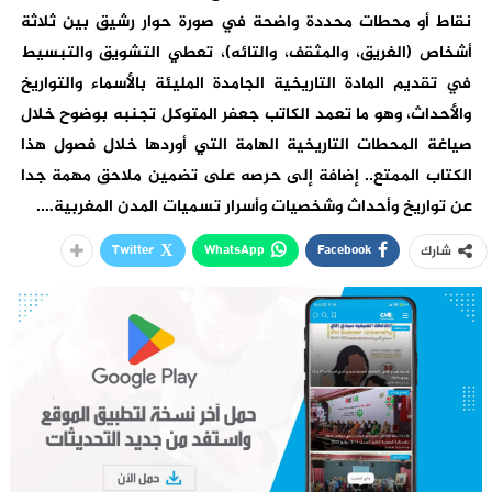
نقاط أو محطات محددة واضحة في صورة حوار رشيق بين ثلاثة
أشخاص (الغريق، والمثقف، والتائه)، تعطي التشويق والتبسيط
في تقديم المادة التاريخية الجامدة المليئة بالأسماء والتواريخ
والأحداث، وهو ما تعمد الكاتب جعفر المتوكل تجنبه بوضوح خلال
صياغة المحطات التاريخية الهامة التي أوردها خلال فصول هذا
الكتاب الممتع.. إضافة إلى حرصه على تضمين ملاحق مهمة جدا
عن تواريخ وأحداث وشخصيات وأسرار تسميات المدن المغربية….
Twitter
WhatsApp
Facebook
شارك