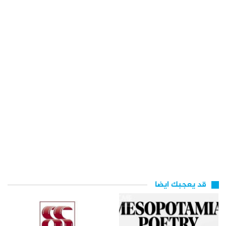
قد يعجبك ايضا