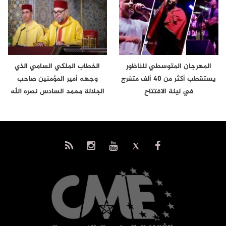
المهرجان المتوسطي للناظور
الخطاب الملكي السامي الذي
يستقطب أكثر من 40 ألف متفرج
وجهه أمير المؤمنين صاحب
في ليلة الافتتاح
الجلالة محمد السادس نصره الله
إلى…