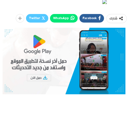
Twitter
WhatsApp
Facebook
شارك