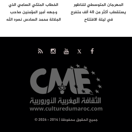
المهرجان المتوسطي للناظور
الخطاب الملكي السامي الذي
يستقطب أكثر من 40 ألف متفرج
وجهه أمير المؤمنين صاحب
في ليلة الافتتاح
الجلالة محمد السادس نصره الله
إلى…
© جميع الحقوق محفوظة | 2014 - 2026