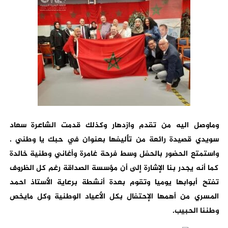
وماوصل اليه من تقدم وازدهار وكذلك قدمت الشاعرة سعاد
سويدي قصيدة رائعة من تأليفها بعنوان في حبك يا وطني .
واستمتع الحضور بالحفل وسط فرحة غامرة وأغاني وطنية خالدة
كما أنه يجدر بنا الإشارة إلى أن مؤسسة الصداقة رغم كل الظروف
تفتح أبوابها يوميا وتقوم بعدة أنشطة برعاية الأستاذ احمد
المسري من أهمها الإحتفال بكل الأعياد الوطنية وكل مايخص
وطننا الحبيب.