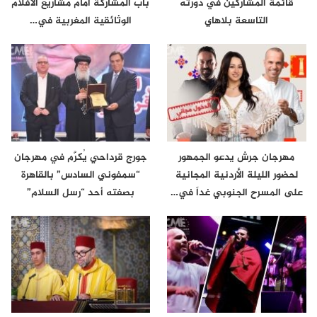
قائمة المشاركين في دورته
باب المشاركة أمام مشاريع الأفلام
التاسعة بلاهاي
الوثائقية المغربية في…
مهرجان جرش يدعو الجمهور
جورج قرداحي يُكرَّم في مهرجان
لحضور الليلة الأردنية المجانية
“سمفوني السادس” بالقاهرة
على المسرح الجنوبي غداً في…
بصفته أحد “رسل السلام”