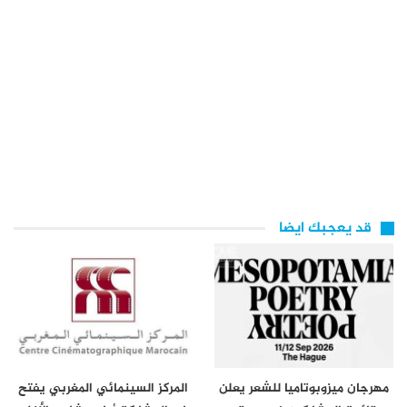
قد يعجبك ايضا
مهرجان ميزوبوتاميا للشعر يعلن
المركز السينمائي المغربي يفتح