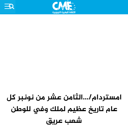
امستردام/…الثامن عشر من نونبر كل
عام تاريخ عظيم لملك وفي للوطن
شعب عريق