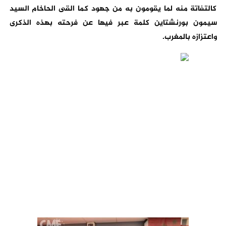
كالتفاتة منه لما يقومون به من جهود كما القى الحاخام السيد
سيمون بورنشتاين كلمة عبر فيها عن فرحته بهذه الذكرى
واعتزازه بالمغرب.