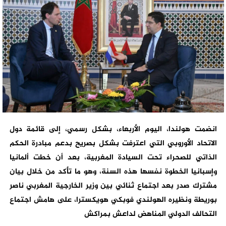
انضمت هولندا، اليوم الأربعاء، بشكل رسمي، إلى قائمة دول
الاتحاد الأوروبي التي اعترفت بشكل بصريح بدعم مبادرة الحكم
الذاتي للصحراء تحت السيادة المغربية، بعد أن خطت ألمانيا
وإسبانيا الخطوة نفسها هذه السنة، وهو ما تأكد من خلال بيان
مشترك صدر بعد اجتماع ثنائي بين وزير الخارجية المغربي ناصر
بوريطة ونظيره الهولندي فوبكي هويكسترا، على هامش اجتماع
التحالف الدولي المناهض لداعش بمراكش