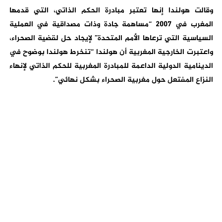
وقالت هولندا إنها تعتبر مبادرة الحكم الذاتي، التي قدمها
المغرب في 2007 “مساهمة جادة وذات مصداقية في العملية
السياسية التي ترعاها الأمم المتحدة” لإيجاد حل لقضية الصحراء،
واعتبرت الخارجية المغربية أن هولندا “تنخرط هولندا بوضوح في
الدينامية الدولية الداعمة للمبادرة المغربية للحكم الذاتي لإنهاء
النزاع المفتعل حول مغربية الصحراء بشكل نهائي”.