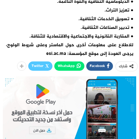
● الدبلوماسية الثقافية والقوة الناعمة.
● تعزيز التراث.
● تسويق الخدمات الثقافية.
● تدبير الصناعات الثقافية.
● المقاربة القانونية والاجتماعية والاقتصادية للثقافة.
للاطلاع على معلومات أخرى حول الماستر وعلى شروط الولوج،
يرجى العودة إلى موقع المؤسسة: esi.ac.ma
Twitter
WhatsApp
Facebook
شارك