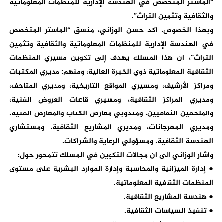
“الماستر المتخصص في الهندسة الإدارية للمنظمات المعلوماتية
والثقافية وتثمين التراث”.
وبهذا الخصوص، اكد حسن الوزاني، منسق “الماستر المتخصص
في الهندسة الإدارية للمنظمات المعلوماتية والثقافية وتثمين
التراث”، ان هذا المسلك يهدف إلى تكوين مسيري المنظمات
الثقافية المعلوماتية ذوي الخبرة العالية، ومنهم: مديري المكتبات
ومراكز الأرشيف، ومسيري المواقع التاريخية، ومديري المتاحف،
ومديري المراكز الثقافية، ومسيري قاعات العروض الفنية،
والملحقين الثقافيين، ومندوبي معارض الكتاب والمعارض الفنية،
ومديري المهرجانات، ومديري المشاريع الثقافية، ومستشاري
الهندسة الثقافية، ومسؤولي الرعاية والشراكات.
واشار الوزاني الى ان مجالات التكوين في المسلك تتمحور حول:
● إدارة الميزانية والمحاسبة وإدارة الموارد البشرية على مستوى
المنظمات الثقافية المعلوماتية.
● هندسة المشاريع الثقافية.
● تنفيذ السياسات الثقافية.