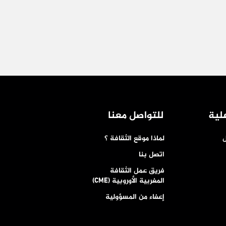
لية
للتواصل معنا
ل
لماذا موقع الثقافة ؟
اتصل بنا
فريق عمل الثقافة
المغربية الأوروبية (CME)
إعفاء من المسؤولية