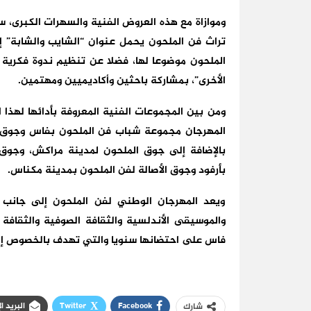
وموازاة مع هذه العروض الفنية والسهرات الكبر
تراث فن الملحون يحمل عنوان “الشايب والشابة” 
الملحون موضوعا لها، فضلا عن تنظيم ندوة فكرية 
الأخرى”، بمشاركة باحثين وأكاديميين ومهتمين.
ومن بين المجموعات الفنية المعروفة بأدائها لهذا
المهرجان مجموعة شباب فن الملحون بفاس وجوق أ
بالإضافة إلى جوق الملحون لمدينة مراكش، وجوق
بأرفود وجوق الأصالة لفن الملحون بمدينة مكناس.
ويعد المهرجان الوطني لفن الملحون إلى جانب م
والموسيقى الأندلسية والثقافة الصوفية والثقافة ا
فاس على احتضانها سنويا والتي تهدف بالخصوص إلى
Facebook
Twitter
البريد ا
شارك