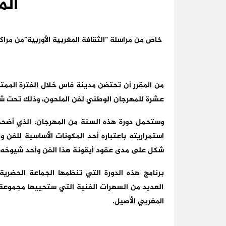
الم
خاص من مراسلة “الثقافة المغربية الأوربية”من مرا
من المقرر أن تحتضن مدينة فاس خلال الفترة الممتدة
عشرة للمهرجان الوطني لفن الملحون، وذلك تحت شعار
وستحمل دورة هذه السنة من المهرجان، الذي أضحى
استمراريته باعتباره أحد المكونات الأساسية للفن 
شكل على مدى عقود أيقونة هذا الفن وأحد شيوخه ال
برنامج هذه الدورة التي تنظمها الجماعة الحضري
العديد من السهرات الفنية التي ستحييها مجموعة 
المغربي الأصيل.