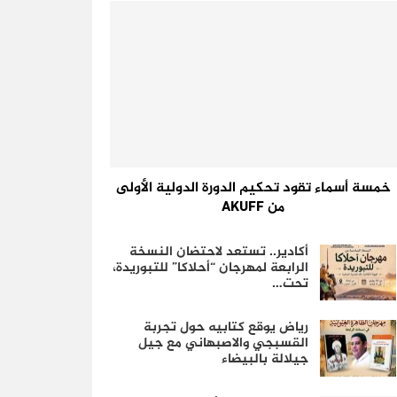
خمسة أسماء تقود تحكيم الدورة الدولية الأولى
من AKUFF
أكادير.. تستعد لاحتضان النسخة
الرابعة لمهرجان “أحلاكا” للتبوريدة،
تحت…
رياض يوقع كتابيه حول تجربة
القسبجي والاصبهاني مع جيل
جيلالة بالبيضاء