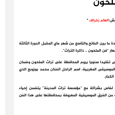
لحون
كش:
الهام زخراف
*
 ما بين الفاتح والتاسع من شهر ماي المقبل الدورة الثالثة
 “فن الملحون .. ذاكرة التراث”.
 تقليدا سنويا يروم المحافظة على تراث الملحون وضمان
والموسيقى المغربية، اسم الراحل الفنان محمد بوزوبع الذي
كبار.
ة لفاس بشراكة مع “مؤسسة تراث المدينة” يتضمن إحياء
من الفرق الموسيقية المعروفة بمحافظتها على هذا الفن