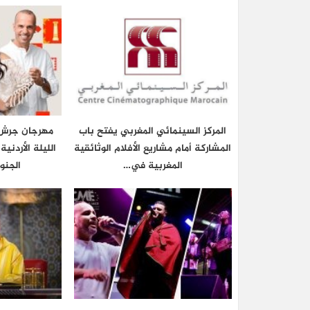
المركز السينمائي المغربي يفتح باب
مهرجان جرش 
المشاركة أمام مشاريع الأفلام الوثائقية
الليلة الأردني
المغربية في…
الجنو