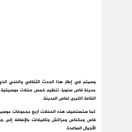
وسيتم في إطار هذا الحدث الثقافي والفني الذي 
مدينة فاس سنويا، تنظيم خمس حفلات موسيقية كب
القاعة الكبرى لفاس المدينة.
كما ستستضيف هذه الحفلات أربع مجموعات موسيقي
فاس ومكناس ومراكش وتافيلالت بالإضافة إلى ج
الأجيال الصاعدة.