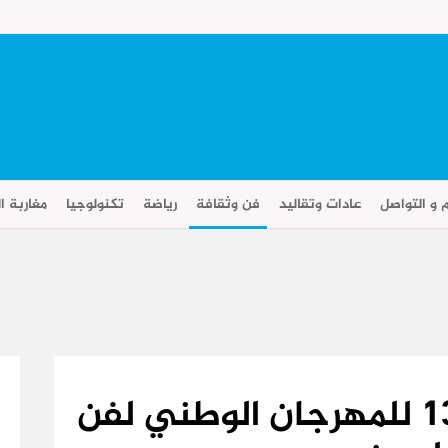
م و التواصل
عادات وتقاليد
فن وثقافة
رياضة
تكنولوجيا
مغاربة ال
فاس/ تحتضن الدورة 13 للمهرجان الوطني لفن