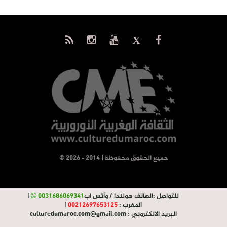
© جميع الحقوق محفوظة | 2014 - 2026
للتواصل :
الهاتف هولندا / وآتس اب
0031686069341
|
المغرب :
00212697653125
|
البريد الالكتروني :
culturedumaroc.com@gmail.com