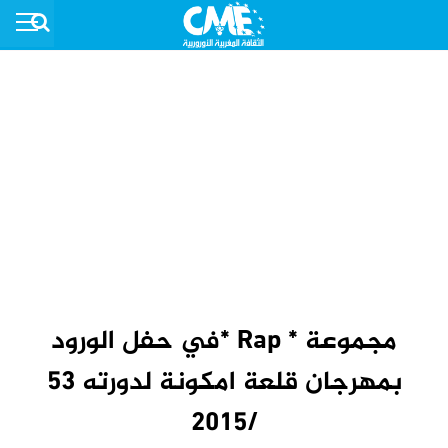
مجموعة * Rap *في حفل الورود
بمهرجان قلعة امكونة لدورته 53
/2015