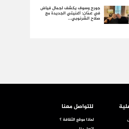
جورج وسوف يكشف لجمال فياض
في عمّان: أغنيتي الجديدة مع
صلاح الشرنوبي…
لية
للتواصل معنا
ل
لماذا موقع الثقافة ؟
اتصل بنا