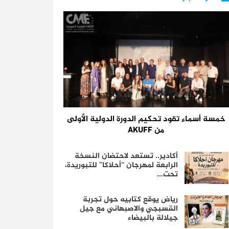
خمسة أسماء تقود تحكيم الدورة الدولية الأولى
من AKUFF
أكادير.. تستعد لاحتضان النسخة
الرابعة لمهرجان “أحلاكا” للتبوريدة،
تحت…
رياض يوقع كتابيه حول تجربة
القسبجي والاصبهاني مع جيل
جيلالة بالبيضاء