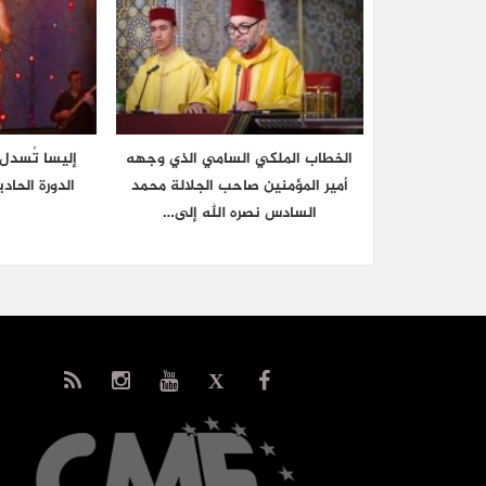
الخطاب الملكي السامي الذي وجهه
إليسا تُسدل 
أمير المؤمنين صاحب الجلالة محمد
الدورة الحا
السادس نصره الله إلى…