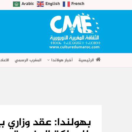
Arabic
English
French
الرئيسية
أخبار هولاندا
المغرب الرسمي
الاعلا
بهولندا: عقد وزاري بي