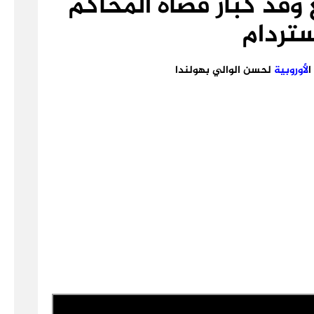
 وفد كبار قضاة المحاكم
تردام
ا
لأوروبية
لحسن الوالي بهولندا