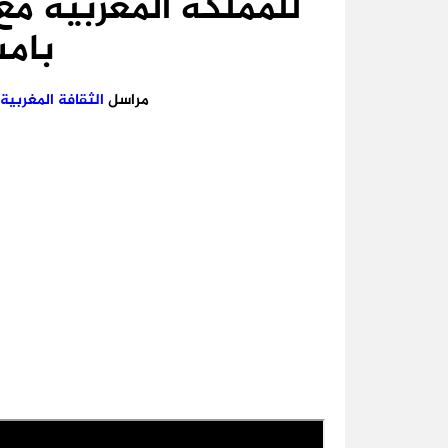
للمملكة المغربية مع
بامس
مراسل
الثقافة
المغربية