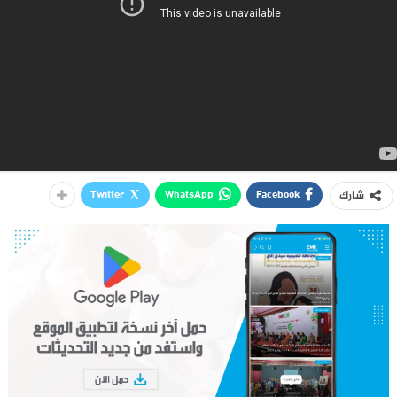
Twitter
WhatsApp
Facebook
شارك