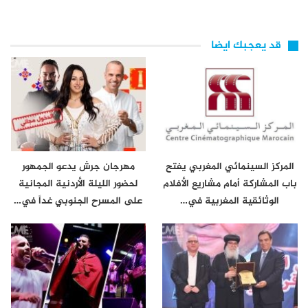
قد يعجبك ايضا
المركز السينمائي المغربي يفتح
مهرجان جرش يدعو الجمهور
باب المشاركة أمام مشاريع الأفلام
لحضور الليلة الأردنية المجانية
الوثائقية المغربية في…
على المسرح الجنوبي غداً في…