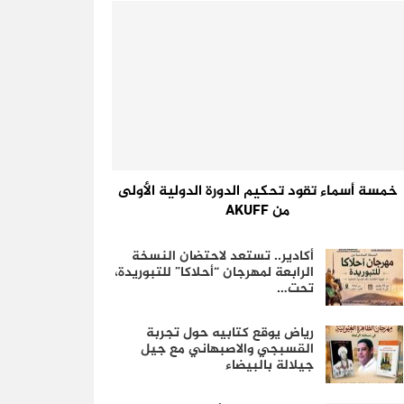
خمسة أسماء تقود تحكيم الدورة الدولية الأولى
من AKUFF
أكادير.. تستعد لاحتضان النسخة
الرابعة لمهرجان “أحلاكا” للتبوريدة،
تحت…
رياض يوقع كتابيه حول تجربة
القسبجي والاصبهاني مع جيل
جيلالة بالبيضاء