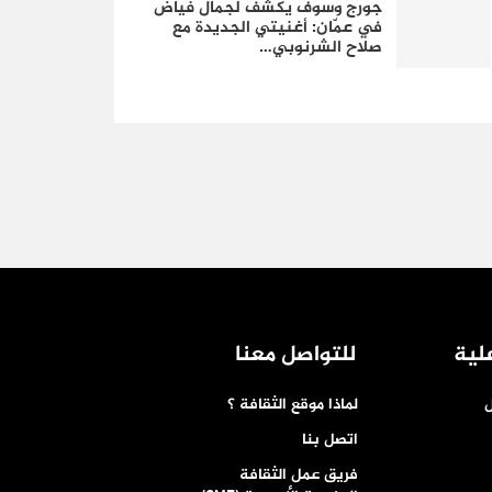
جورج وسوف يكشف لجمال فياض
في عمّان: أغنيتي الجديدة مع
صلاح الشرنوبي…
لية
للتواصل معنا
ل
لماذا موقع الثقافة ؟
اتصل بنا
فريق عمل الثقافة