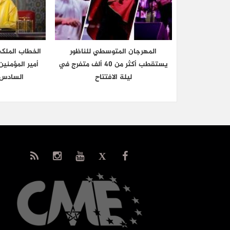
المهرجان المتوسطي للناظور
الخطاب الملك
يستقطب أكثر من 40 ألف متفرج في
أمير المؤمني
ليلة الافتتاح
السادس 