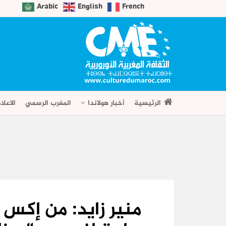
Arabic
English
French
الرئيسية
أخبار هولاندا
المغرب الرسمي
الاعلا
منير زايد: من إكس 