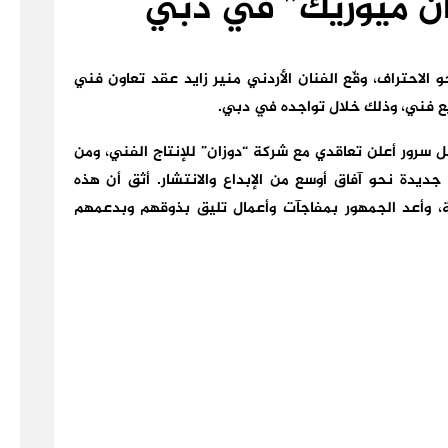
ان ميوزيك” في دبي
حتراف، وقّع الفنان الأردني منير زايد عقد تعاون فني
زيع فني، وذلك خلال تواجده في دبي.
بكل سرور أعلن تعاقدي مع شركة “دوزان” للإنتاج الفني، ومن
ديدة نحو آفاق أوسع من الإبداع والانتشار. أثق أن هذه
وأعد الجمهور بمفاجآت وأعمال تليق بذوقهم وبدعمهم