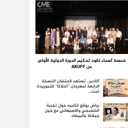
خمسة أسماء تقود تحكيم الدورة الدولية الأولى
من AKUFF
أكادير.. تستعد لاحتضان النسخة
الرابعة لمهرجان “أحلاكا” للتبوريدة،
تحت…
رياض يوقع كتابيه حول تجربة
القسبجي والاصبهاني مع جيل
جيلالة بالبيضاء