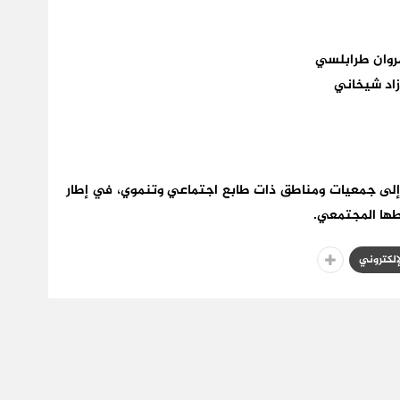
مروان طرابلسي
وزاد شيخاني
 إلى جمعيات ومناطق ذات طابع اجتماعي وتنموي، في إطار
طها المجتمعي.
لإلكتروني