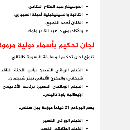
الموسيقار عبد الفتاح النكادي،
الكاتبة والسينيفيلية أمينة الصيباري،
الفنان أحمد النصيح،
والأكاديمي د. عبد القادر ملوك.
لجان تحكيم بأسماء دولية مرمو
تتوزع لجان تحكيم المسابقة الرسمية كالتالي:
الفيلم الروائي القصير: يرأس اللجنة الناق
شيخاني، والمخرج الألماني بيتر شبيلمان.
الفيلم الوثائقي القصير: برئاسة الأكاديمي
الإيطالية باولا تاليفي.
يضم البرنامج 21 فيلماً موزعة بين صنفي:
الفيلم الروائي القصير
الفيلم الوثائقي القصير