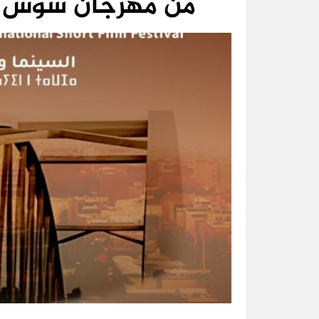
من مهرجان سوس ال