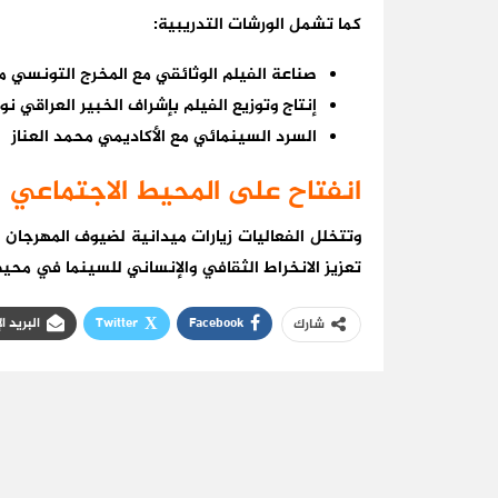
كما تشمل الورشات التدريبية:
صناعة الفيلم الوثائقي مع المخرج التونسي 
إنتاج وتوزيع الفيلم بإشراف الخبير العراقي ن
السرد السينمائي مع الأكاديمي محمد العناز
انفتاح على المحيط الاجتماعي
وتتخلل الفعاليات زيارات ميدانية لضيوف المهرجان
تعزيز الانخراط الثقافي والإنساني للسينما في محي
Facebook
Twitter
البريد ا
شارك