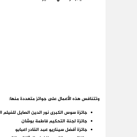
وتتنافس هذه الأعمال على جوائز متعددة منها:
جائزة سوس الكبرى نور الدين الصايل للفيلم ال
جائزة لجنة التحكيم فاطمة بوشان
جائزة أفضل سيناريو عبد القادر اعبابو