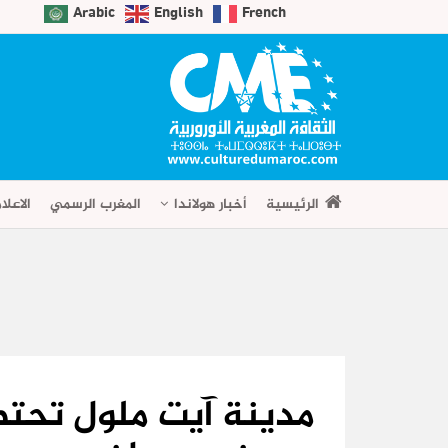
Arabic
English
French
الرئيسية
أخبار هولاندا
المغرب الرسمي
الاعلا
مدينة آيت ملول تحتض