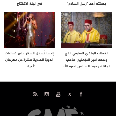
بصفته أحد “رسل السلام”
في ليلة الافتتاح
الخطاب الملكي السامي الذي
إليسا تُسدل الستار على فعاليات
وجهه أمير المؤمنين صاحب
الدورة الحادية عشرة من مهرجان
الجلالة محمد السادس نصره الله
“أعياد…
إلى…