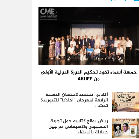
خمسة أسماء تقود تحكيم الدورة الدولية الأولى
من AKUFF
أكادير.. تستعد لاحتضان النسخة
الرابعة لمهرجان “أحلاكا” للتبوريدة،
تحت…
رياض يوقع كتابيه حول تجربة
القسبجي والاصبهاني مع جيل
جيلالة بالبيضاء