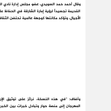
وقال أحمد حمد السويدي، عضو مجلس إدارة نادي الش
القديمة تجسيداً لرؤية إمارة الشارقة في الحفاظ عل
الأجيال، وتؤكد مكانتها كوجهة عالمية تحتضن الثقافة
وأضاف: “في هذه النسخة، نركّز على توثيق الإر
المهرجان إلى منصة حوار وتبادل خبرات بين الخبر