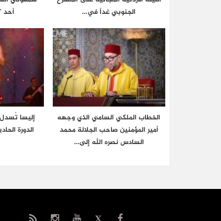
الجنوبي غداً في…
أحد “
الخطاب الملكي السامي الذي وجهه
إليسا تُسدل 
أمير المؤمنين صاحب الجلالة محمد
الدورة الحا
السادس نصره الله إلى…