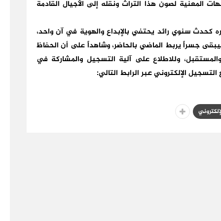
هات المعنية لصون هذا التراث ونقله إلى الأجيال القادمة
ره كحدث سنوي رائد يحتفي بالإبداع والهوية في آن واحد،
، ليبقى جسراً يربط الماضي بالحاضر، وشاهداً على أن الحفاظ
المستقبل، وللاطلاع على آلية التسجيل والمشاركة في
التسجيل الإلكتروني عبر الرابط التالي:
لإلكتروني