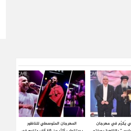
 يُكرَّم في مهرجان
المهرجان المتوسطي للناظور
دس” بالقاهرة بصفته
يستقطب أكثر من 40 ألف متفرج في