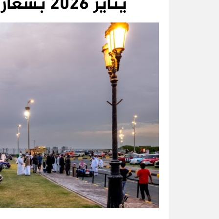
يناير 2026 بشعار «حين يتحرك الزمن»