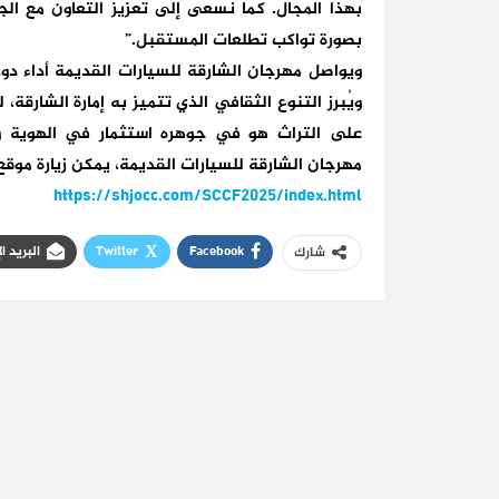
بهذا المجال. كما نسعى إلى تعزيز التعاون مع الج
بصورة تواكب تطلعات المستقبل.”
ويواصل مهرجان الشارقة للسيارات القديمة أداء دو
ويُبرز التنوع الثقافي الذي تتميز به إمارة الشارقة
على التراث هو في جوهره استثمار في الهوية و
مهرجان الشارقة للسيارات القديمة، يمكن زيارة موقع 
https://shjocc.com/SCCF2025/in
dex.html
Facebook
Twitter
البريد ا
شارك