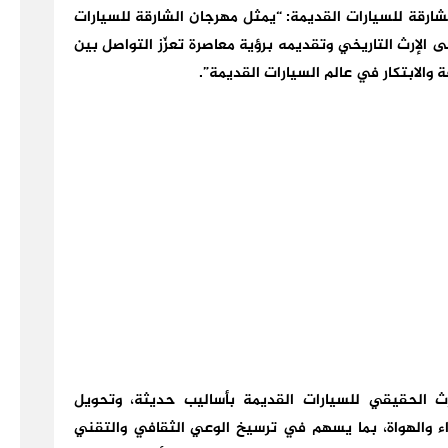
ارقة للسيارات القديمة: “يمثل مهرجان الشارقة للسيارات
ى الإرث التاريخي وتقديمه برؤية معاصرة تعزّز التواصل بين
 والابتكار في عالم السيارات القديمة”.
ث الحقيقي للسيارات القديمة بأساليب حديثة، وتحويل
اء والهواة، بما يسهم في ترسيخ الوعي الثقافي والتقني