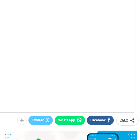
Twitter
WhatsApp
Facebook
شارك