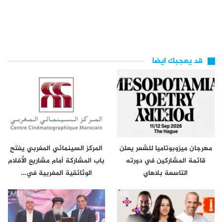
قد يعجبك ايضا
مهرجان ميزوبوتاميا للشعر يعلن
المركز السينمائي المغربي يفتح
قائمة المشاركين في دورته
باب المشاركة أمام مشاريع الأفلام
التاسعة بلاهاي
الوثائقية المغربية في…