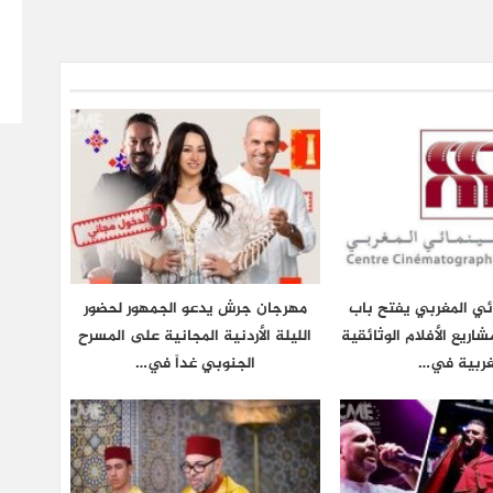
ائي المغربي يفتح باب
مهرجان جرش يدعو الجمهور لحضور
شاريع الأفلام الوثائقية
الليلة الأردنية المجانية على المسرح
غربية في…
الجنوبي غداً في…