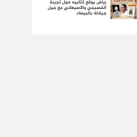
رياض يوقع كتابيه حول تجربة
القسبجي والاصبهاني مع جيل
جيلالة بالبيضاء