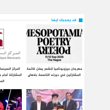
قد يعجبك ايضا
مهرجان ميزوبوتاميا للشعر يعلن قائمة
المركز السينم
المشاركين في دورته التاسعة بلاهاي
المشاركة أمام م
الم