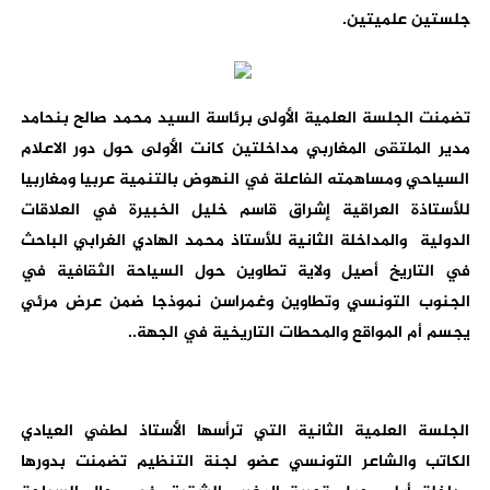
جلستين علميتين.
تضمنت الجلسة العلمية الأولى برئاسة السيد محمد صالح بنحامد
مدير الملتقى المغاربي مداخلتين كانت الأولى حول دور الاعلام
السياحي ومساهمته الفاعلة في النهوض بالتنمية عربيا ومغاربيا
للأستاذة العراقية إشراق قاسم خليل الخبيرة في العلاقات
الدولية والمداخلة الثانية للأستاذ محمد الهادي الغرابي الباحث
في التاريخ أصيل ولاية تطاوين حول السياحة الثقافية في
الجنوب التونسي وتطاوين وغمراسن نموذجا ضمن عرض مرئي
يجسم أم المواقع والمحطات التاريخية في الجهة..
الجلسة العلمية الثانية التي ترأسها الأستاذ لطفي العيادي
الكاتب والشاعر التونسي عضو لجنة التنظيم تضمنت بدورها