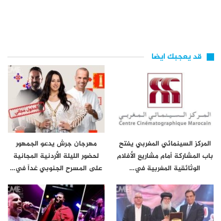
قد يعجبك ايضا
المركز السينمائي المغربي يفتح
مهرجان جرش يدعو الجمهور
باب المشاركة أمام مشاريع الأفلام
لحضور الليلة الأردنية المجانية
الوثائقية المغربية في…
على المسرح الجنوبي غداً في…