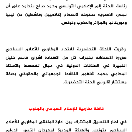
رئاسة اللجنة إلى الإعلامي التونسي محمد صالح بنحامد على أن
تبقى العضوية مفتوحة لانضمام إعلاميين وناشطين من ليبيا
وموريتانيا والجزائر والمغرب وتونس.
وقررت اللجئة التحضيرية للاتحاد المغاربي للأعلام السياحي
ضرورة الاستعانة بخبرات كل من الاستاذة اشراق قاسم خليل
الخبيرة في العلاقات الدولية في مجال تخصصها والاستاذ
المحامي محمد شلغوم الناشط الجمعياتي والحقوقي بصفة
مستشار قانوني للجنة التحضيرية.
قافلة مغاربية للإعلام السياحي بالجنوب
في اطار التنسيق المشترك بين ادارة الملتقى المغاربي للأعلام
السياحي بتونس والهيئة المديرة لمهرجان القصور الدولي