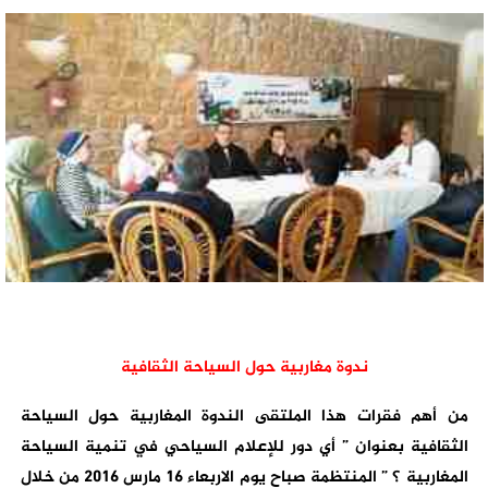
ندوة مغاربية حول السياحة الثقافية
من أهم فقرات هذا الملتقى الندوة المغاربية حول السياحة
الثقافية بعنوان ” أي دور للإعلام السياحي في تنمية السياحة
المغاربية ؟ ” المنتظمة صباح يوم الاربعاء 16 مارس 2016 من خلال