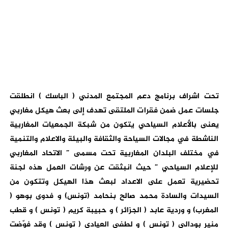
تحت اشراف برنامج دعم المجتمع المدني ( الباسك ) انطلقت
جلسات عمل ضمن فقرات الملتقى تهدف إلى بعث هيكل مغاربي
يعنى بالأعلام السياحي يتكون من شبكة الجمعيات المغاربية
الناشطة في مجالات السياحة والثقافة والبيئة والاعلام والتنمية
في مختلف البلدان المغاربية تحت مسمى ” الاتحاد المغاربي
للإعلام السياحي ” حيث انبثقت عن ورشات العمل هذه لجنة
تحضيرية تعمل على الاعداد لبعث هذا الهيكل وتتكون من
السيدات والسادة محمد صالح بنحامد (تونس) و فدوى بوهو (
المغرب) و وردية عابد ( الجزائر ) و حبيبة كريم ( تونس ) و قطب
منير بودالي ( تونس ) و لطفي العيادي ( تونس ) وقد فوّضت