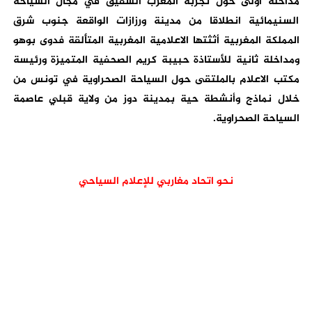
مداخلة أولى حول تجربة المغرب الشقيق في مجال السياحة
السنيمائية انطلاقا من مدينة ورزازات الواقعة جنوب شرق
المملكة المغربية أثثتها الاعلامية المغربية المتألقة فدوى بوهو
ومداخلة ثانية للأستاذة حبيبة كريم الصحفية المتميزة ورئيسة
مكتب الاعلام بالملتقى حول السياحة الصحراوية في تونس من
خلال نماذج وأنشطة حية بمدينة دوز من ولاية قبلي عاصمة
السياحة الصحراوية.
نحو اتحاد مغاربي للإعلام السياحي