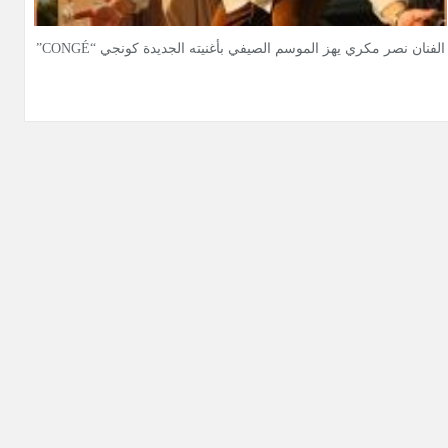
الفنان نصر مكري يهز الموسم الصيفي بأغنيته الجديدة كونجي “CONGÉ”