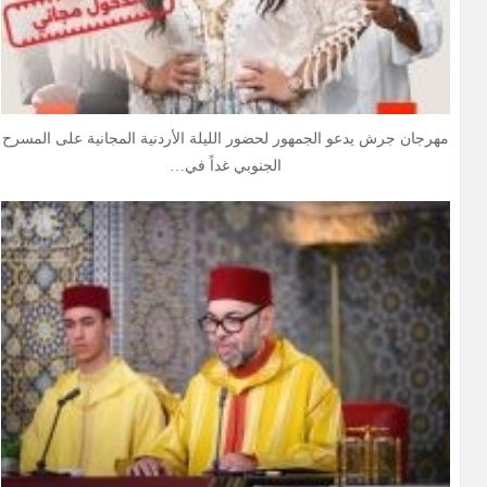
مهرجان جرش يدعو الجمهور لحضور الليلة الأردنية المجانية على المسرح
الجنوبي غداً في…