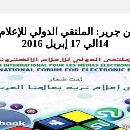
بن جرير: الملتقي الدولي للإعلام
14الي 17 إبريل 2016