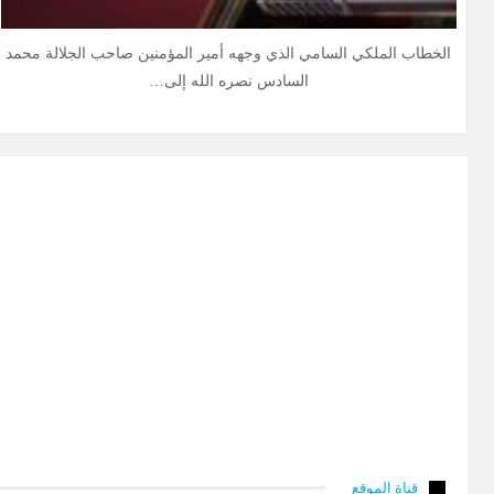
الخطاب الملكي السامي الذي وجهه أمير المؤمنين صاحب الجلالة محمد
السادس نصره الله إلى…
قناة الموقع