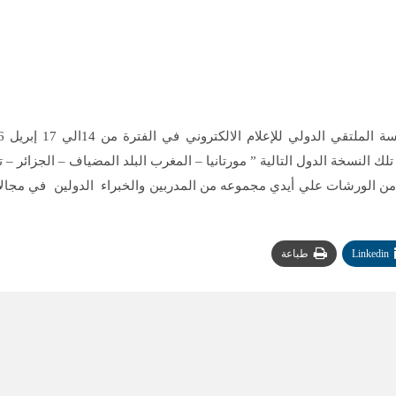
لك النسخة الدول التالية ” مورتانيا – المغرب البلد المضياف – الجزائر – 
ة من الورشات علي أيدي مجموعه من المدربين والخبراء الدولين في مجالات
Linkedin
طباعة