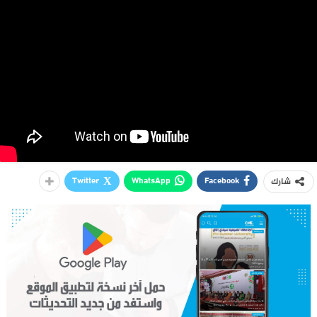
Twitter
WhatsApp
Facebook
شارك