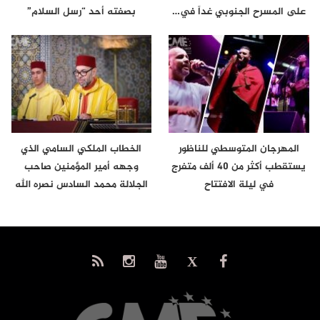
على المسرح الجنوبي غداً في…
بصفته أحد “رسل السلام”
المهرجان المتوسطي للناظور
الخطاب الملكي السامي الذي
يستقطب أكثر من 40 ألف متفرج
وجهه أمير المؤمنين صاحب
في ليلة الافتتاح
الجلالة محمد السادس نصره الله
إلى…