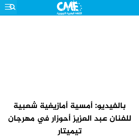
بالفيديو: أمسية أمازيغية شعبية
للفنان عبد العزيز أحوزار في مهرجان
تيميتار