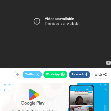
Twitter
WhatsApp
Facebook
شارك