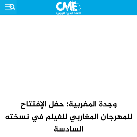
وجدة المغربية: حفل الإفتتاح
للمهرجان المغاربي للفيلم في نسخته
السادسة