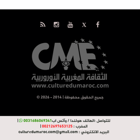
© جميع الحقوق محفوظة | 2014 - 2026
للتواصل :
الهاتف هولندا / وآتس اب
0031686069341
|
المغرب :
00212697653125
|
البريد الالكتروني :
culturedumaroc.com@gmail.com