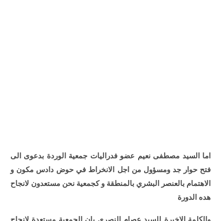
اما
السيد مصطفى نعيم عضو فدراليات جمعية الوردة بدعوى الى
فتح حوار جد ومسؤول من اجل الانخراط في حوض دادس مكون و
الاهتمام بالعنصر البشري بالمنطقة و كجمعية نحن مستعدون لانجاح
هده الدورة
والكلمة الاخيرة للسيد عصام النصري بان الجمعية مستعدة لانجاح