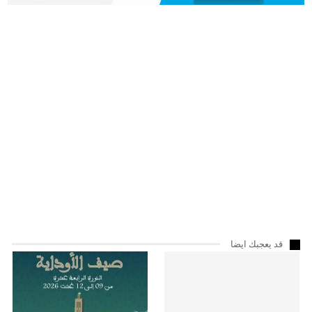
قد يعجبك ايضا