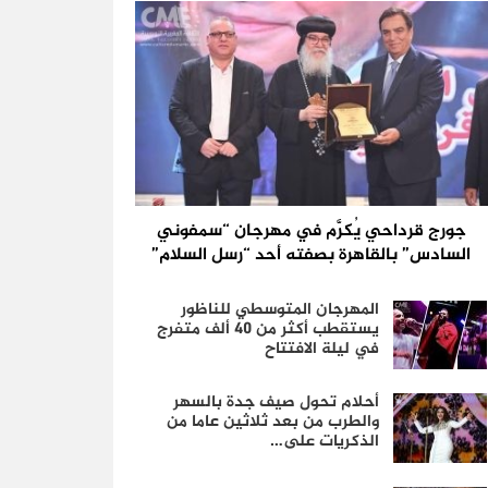
جورج قرداحي يُكرَّم في مهرجان “سمفوني
السادس” بالقاهرة بصفته أحد “رسل السلام”
المهرجان المتوسطي للناظور
يستقطب أكثر من 40 ألف متفرج
في ليلة الافتتاح
أحلام تحول صيف جدة بالسهر
والطرب من بعد ثلاثين عاما من
الذكريات على…