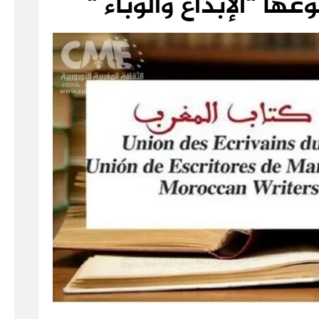
ها “الإبداع والوباء “