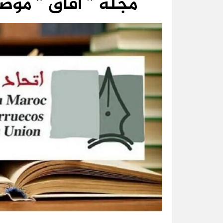
مجلة ” آفاق ” موضوع