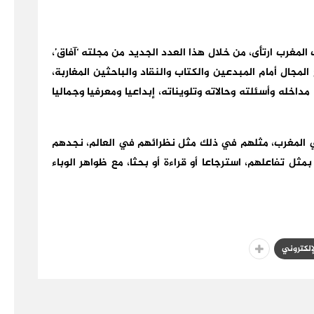
المغرب ارتأى، من خلال هذا العدد الجديد من مجلته ‘آفاق’،
المجال أمام المبدعين والكتاب والنقاد والباحثين المغاربة،
اخله وأسئلته وحالاته وتلويناته، إبداعيا ومعرفيا وجماليا
 في المغرب، مثلهم في ذلك مثل نظرائهم في العالم، نجدهم
مثل تفاعلهم، استرجاعا أو قراءة أو بحثا، مع ظواهر الوباء
لإلكتروني