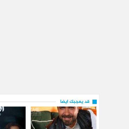
قد يعجبك ايضا