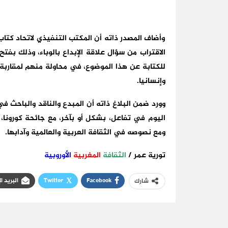
وأضاف المصدر ذاته أن المكتب التنفيذي لاتحاد كتاب 
الاقتراب من سؤال علاقة الإبداع بالوباء، وذلك بفتح 
للكتابة عن هذا الموضوع، في محاولة منهم لمقاربة مد
وإنسانيا.
وورد ضمن البلاغ ذاته أن المبدع والناقد والباحث
اليوم في تفاعل، بشكل أو بآخر، مع جائحة كورونا، ب
ومع نصوصه في الثقافة العربية والعالمية وآدابها.
تورية عمر /
الثقافة
المغربية
الأوروبية
Facebook
Twitter
البريد ا
شارك