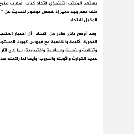
يستعد المكتب التنفيذي لاتحاد كتاب المغرب لطرح
ملف مهم وجد مميز إذ خصص موضوع للحديث عن ” الإبد
المقبل للاتحاد.
وقد أوضح بلاغ صادر من الاتحاد أن اختيار المكتب
التجربة الأليمة والقاسية مع فيروس كورونا المستجد
وثقافية ونفسية وسياسية واقتصادية، بما هي آثار م
عديد الكوارث والأوبئة والحروب؛ وأيضا لما راكمته هذ