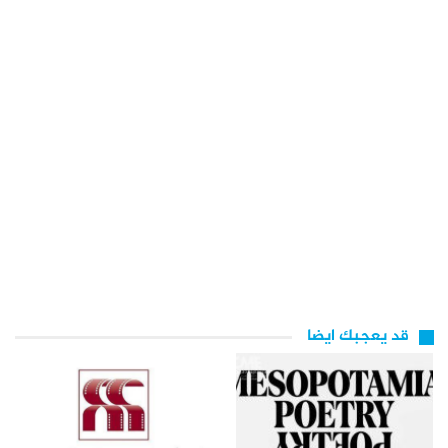
قد يعجبك ايضا