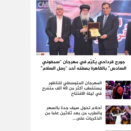
جورج قرداحي يُكرَّم في مهرجان “سمفوني
السادس” بالقاهرة بصفته أحد “رسل السلام”
المهرجان المتوسطي للناظور
يستقطب أكثر من 40 ألف متفرج
في ليلة الافتتاح
أحلام تحول صيف جدة بالسهر
والطرب من بعد ثلاثين عاما من
الذكريات على…