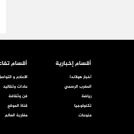
أقسام إخبارية
أقسام تفاع
أخبار هولاندا
الاعلام و التواص
المغرب الرسمي
عادات وتقاليد
رياضة
فن وثقافة
تكنولوجيا
قناة الموقع
منوعات
مغاربة العالم