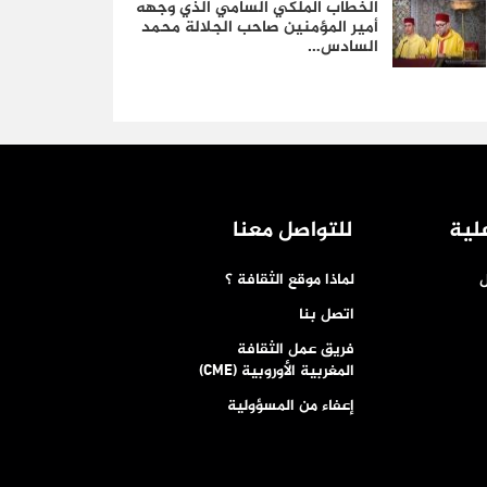
الخطاب الملكي السامي الذي وجهه
أمير المؤمنين صاحب الجلالة محمد
السادس…
لية
للتواصل معنا
ل
لماذا موقع الثقافة ؟
اتصل بنا
فريق عمل الثقافة
المغربية الأوروبية (CME)
إعفاء من المسؤولية