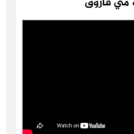
 مي فاروق