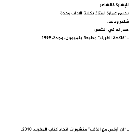
للإشارة فالشاعر
يحيى عمارة استاذ بكلية الاداب وجدة
شاعر وناقد.
صدر له في الشعر:
ـ “فاكهة الغرباء” مطبعة بنميمون، وجدة، 1999.
ـ “لن أرقص مع الذئب” منشورات اتحاد كتاب المغرب، 2010.