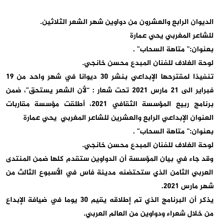
الديوان الرابع والعشرون من دواوين شهر الشعر الثلاثين.
للشاعر المغربي يحي عمارة
بعنوان:” متاهة السحاب” .
لوحة الغلاف للفنان المبدع محسن خانجي.
تنفيذا لمقترحها الإبداعي بنشر 30 ديوانا في شهر واحد من 19
فبراير الى 21 مارس 2021 تحت شعار : “لأن الشعر يستحق”، ضمن
برنامج ربيع المؤسسة الثقافي 2021، أطلقت مؤسسة مقاربات
العنوان الإبداعي الرابع والعشرين للشاعر المغربي يحي عمارة
بعنوان:” متاهة السحاب” .
لوحة الغلاف للفنان المبدع محسن خانجي.
وقد جاء في بيان المؤسسة أن الدواوين ستقدم كلها ضمن المنتدى
العربي الثامن الذي ستحتضنه مدينة فاس في الأسبوع الثالث من
شهر مارس 2021.
يذكر أن البرنامج الذي تم إطلاقه يقيم 30 يوما في ضيافة الإبداع
من خلال شعراء ودواوين من العالم العربي.