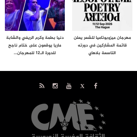
مهرجان ميزوبوتاميا للشعر يعلن
دنيا بطمة وكرم الريفي والشابة
قائمة المشاركين في دورته
ماريا يوقعون على ختام ناجح
التاسعة بلاهاي
للدورة الـ12 للمهرجان…