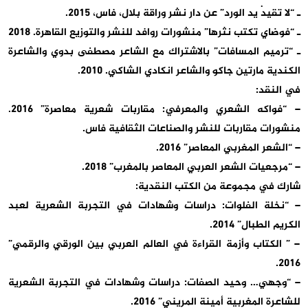
ـ “لا تقيدْ يد الورد” عن دار نشر وراقة بلال، فاس، 2015.
ـ “فوضاي تكتب نثرها” منشورات روافد للنشر والتوزيع القاهرة. 2018
ـ “ترميم المسافات” بالاشتراك مع الشاعر مصطفى بدوي والشاعرة
الكندية مارتين جاكو والشاعر انكادي الشاكي. 2010.
في النقد:
– “فواكه الشعري والمعرفي: مقاربات شعرية معاصرة” 2016.
منشورات مقاربات للنشر والصناعات الثقافية فاس.
– “الشعر المغربي المعاصر” 2016.
– “مرجعيات الشعر العربي المعاصر بالمغرب” 2018.
شارك في مجموعة من الكتب النقدية:
– “نخلة الفلوات: دراسات وشهادات في التجربة الشعرية لعبد
الكريم الطبال” 2014.
– ” الكتاب وأزمة القراءة في العالم العربي بين الورقي والرقمي”
2016.
– “وجهي… وحيد الصفات: دراسات وشهادات في التجربة الشعرية
للشاعرة المغربية أمينة المريني” 2016.