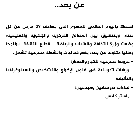
عن بعد..
احتفالا باليوم العالمي للمسرح الذي يصادف 27 مارس من كل
سنة، وبتنسيق بين المصالح المركزية والجهوية والاقليمية،
وضعت وزارة الثقافة والشباب والرياضة – قطاع الثقافة- برنامجا
وطنيا متنوعا عن بعد، يضم فعاليات وأنشطة مسرحية تشمل:
– عروضا مسرحية للكبار والصغار؛
– ورشات تكوينية في فنون الإخراج والتشخيص والسينوغرافيا
والتأليف؛
– لقاءات مع فنانين ومبدعين؛
– ماستر كلاس…