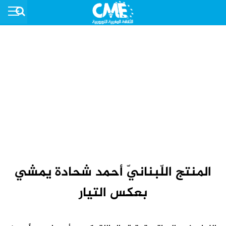
المنتج اللّبنانيّ أحمد شحادة يمشي
بعكس التيار