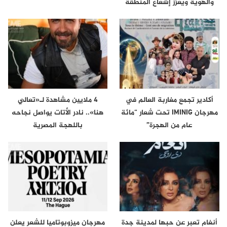
والهوية ويعزز إشعاع المنطقة
أكادير تجمع مغاربة العالم في
4 ملايين مشاهدة لـ«تعالي
مهرجان IMINIG تحت شعار “مائة
هنا».. نادر الأتات يواصل نجاحه
عام من الهجرة”
باللهجة المصرية
أنغام تعبر عن حبها لمدينة جدة
مهرجان ميزوبوتاميا للشعر يعلن