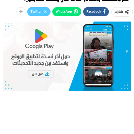
Twitter
WhatsApp
Facebook
شارك