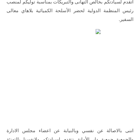
اتقدم لسيادتكم بخالص التهانى والتبريكات بمناسبة توليكم لمنصب
رئيس المنظمة الدولية لحضر الأسلحة الكميائية بلاهاي معالى
السفير.
اننى بالاصالة عن نفسي وبالنيابة عن اعضاء مجلس الادارة
والجمعية جمعية دار الأمانة نتقدم لسيادتكم ولانفسنا بالتهنئة