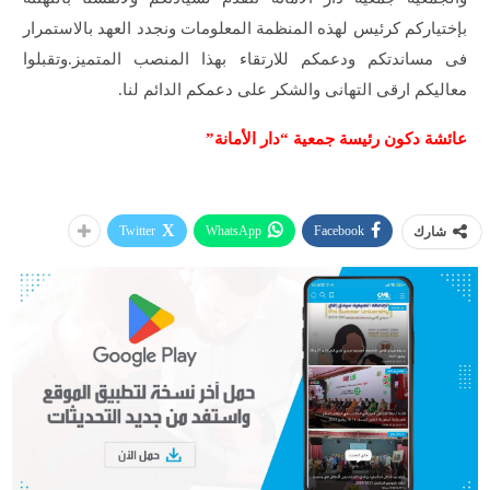
بإختياركم كرئيس لهذه المنظمة المعلومات ونجدد العهد بالاستمرار
فى مساندتكم ودعمكم للارتقاء بهذا المنصب المتميز.وتقبلوا
معاليكم ارقى التهانى والشكر على دعمكم الدائم لنا.
عائشة دكون رئيسة جمعية “دار الأمانة”
Twitter
WhatsApp
Facebook
شارك