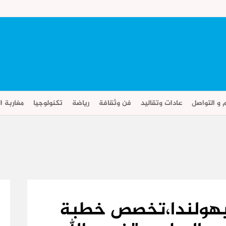
م و التواصل
عادات وتقاليد
فن وثقافة
رياضة
تكنولوجيا
مغاربة ال
 بهولندا،تخصص خطبة