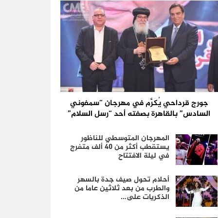
جورج قرداحي يُكرَّم في مهرجان “سمفوني
السادس” بالقاهرة بصفته أحد “رسل السلام”
المهرجان المتوسطي للناظور
يستقطب أكثر من 40 ألف متفرج
في ليلة الافتتاح
أحلام تحول صيف جدة بالسهر
والطرب من بعد ثلاثين عاما من
الذكريات على…