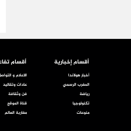
أقسام إخبارية
أقسام تفاع
أخبار هولاندا
الاعلام و التواص
المغرب الرسمي
عادات وتقاليد
رياضة
فن وثقافة
تكنولوجيا
قناة الموقع
منوعات
مغاربة العالم