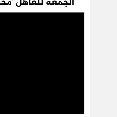
الجمعة للعاهل”محم