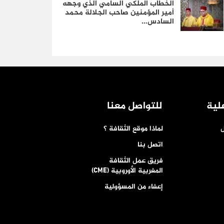
الخطاب الملكي السامي الذي وجهه
أمير المؤمنين صاحب الجلالة محمد
السادس…
لية
للتواصل معنا
ل
لماذا موقع الثقافة ؟
اتصل بنا
فريق عمل الثقافة
المغربية الأوروبية (CME)
إعفاء من المسؤولية