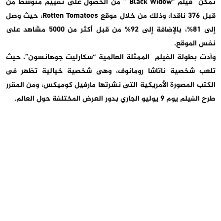
تمكن فيلم “
Black Widow
” من الحصول على تقييم متوسط من
قبل 376 ناقدا، وذلك من خلال موقع
Rotten Tomatoes
، حيث وصل
إلى 81%، بالإضافة إلى 92% من قبل أكثر من 5000 مشاهد على
نفس الموقع.
وأدت بطولة الفيلم الممثلة العالمية “سكارليت جوهانسون”، حيث
تلعب شخصية ناتاشا رومانوف، وهى شخصية خيالية تظهر فى
الكتب المصورة الأمريكية التى نشرتها مارفيل كوميكس، ومن المقرر
طرح الفيلم يوم 9 يوليو الجاري بدور العرض المختلفة حول العالم
.