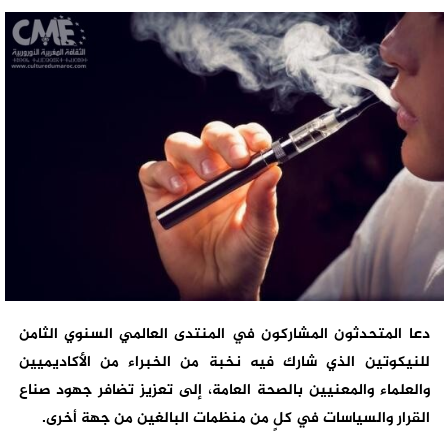
دعا المتحدثون المشاركون في المنتدى العالمي السنوي الثامن
للنيكوتين الذي شارك فيه نخبة من الخبراء من الأكاديميين
والعلماء والمعنيين بالصحة العامة، إلى تعزيز تضافر جهود صناع
القرار والسياسات في كلٍ من منظمات البالغين من جهة أخرى.