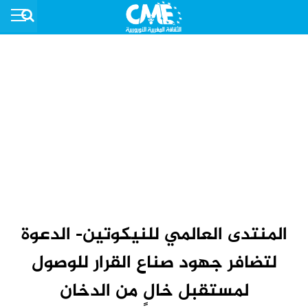
المنتدى العالمي للنيكوتين- الدعوة
لتضافر جهود صناع القرار للوصول
لمستقبل خالٍ من الدخان