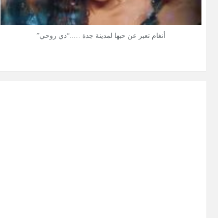
أنغام تعبر عن حبها لمدينة جدة …..“دي روحي”