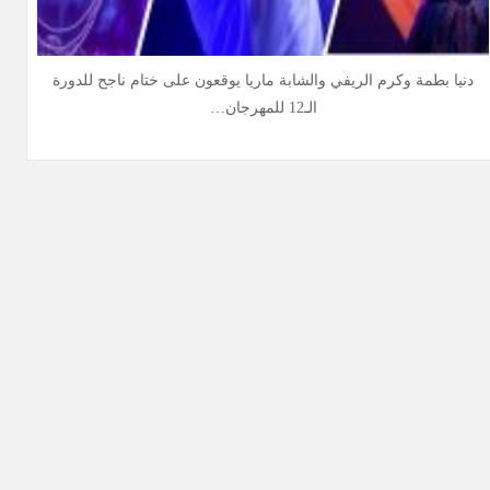
دنيا بطمة وكرم الريفي والشابة ماريا يوقعون على ختام ناجح للدورة
الـ12 للمهرجان…