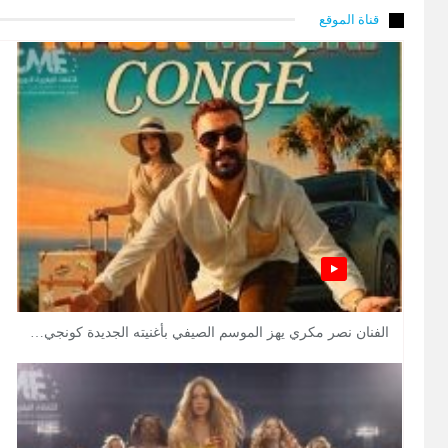
قناة الموقع
الفنان نصر مكري يهز الموسم الصيفي بأغنيته الجديدة كونجي…