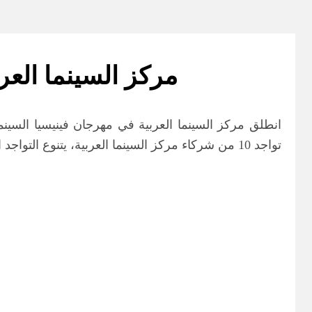
مركز السينما العر
تواجد 10 من شركاء مركز السينما العربية، يتنوع التواجد العربي بين الأفلام والمشروعات المشاركة، والحلقات النقاشية، وحفلات الاستقبال، وإطلاق مجلة السينما العربية.