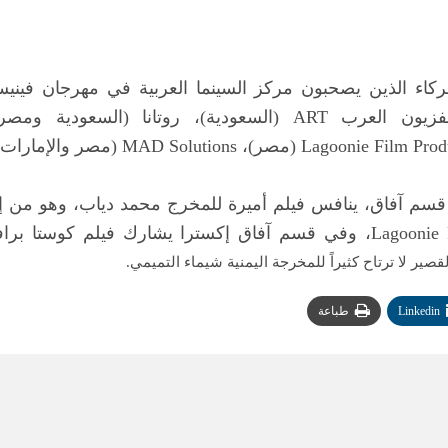
الذين يصحبون مركز السينما العربية في مهرجان فينيسيا ال
السعودية)، روتانا (
السعودية ومصر)
صير لا ترتاح كثيراً للمخرجة اليمنية شيماء التميمي.
Linkedin
طباعة