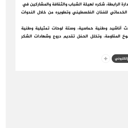
ة الرابطة، شكره لهيئة الشباب والثقافة والمشاركين في
 الخدماتي للفنان الفلسطيني وتطويره من خلال الندوات
اث أناشيد وطنية حماسية، وستة لوحات تمثيلية وطنية
خ المقاومة، وتخلل الحفل تقديم دروع وشهادات الشكر
لإلكتروني