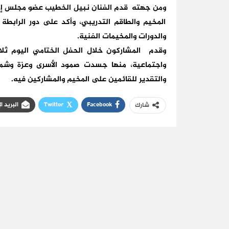
ومن جهته قدم الفنان نبيل الخطيب عضو مجلس إدار
المخيم والطاقم التدريبي، وأكد على دور الرابطة
والدورات والمخيمات الفنية.
وقدم المشاركون خلال الحفل الختامي اليوم ثل
واجتماعية، منها جسدت صمود الأسرى وعزة وشمو
والتقدير للقائمين على المخيم والمشاركين فيه.
Facebook
Twitter
البريد ا
شارك