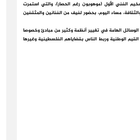
خيم الفني الأول (موهوبون رغم الحصار)، والتي استمرت
والثقافة، مساء اليوم، بحضور لفيف من الفنانين والمثقفين
لوسائل الهامة في تغيير أنظمة وكثير من مبادئ وخصوصا
يم الوطنية وربط الناس بقضاياهم الفلسطينية وغيرها