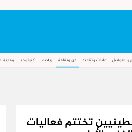
م و التواصل
عادات وتقاليد
فن وثقافة
رياضة
تكنولوجيا
مغاربة ال
سطينيين تختتم فعاليات