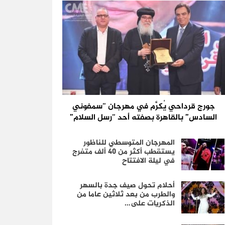
جورج قرداحي يُكرَّم في مهرجان “سمفوني
السادس” بالقاهرة بصفته أحد “رسل السلام”
المهرجان المتوسطي للناظور
يستقطب أكثر من 40 ألف متفرج
في ليلة الافتتاح
أحلام تحول صيف جدة بالسهر
والطرب من بعد ثلاثين عاما من
الذكريات على…