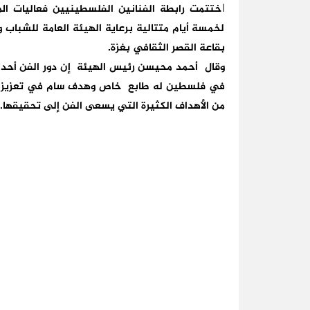
ختتمت رابطة الفنانين الفلسطينيين فعاليات الم
ا
لخمسة أيام متتالية برعاية الهيئة العامة للشباب 
بقاعة القصر الثقافي بغزة.
وقال أحمد محيسن رئيس الهيئة إن دور الفن أحد ا
في فلسطين له طابع خاص وهدف سام في تعزيز الق
من الأهداف الكثيرة التي يسعى الفن إلى تحقيقها.