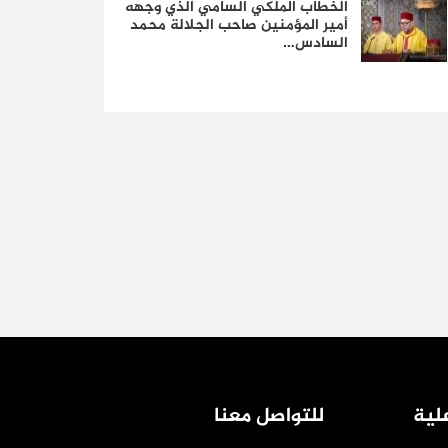
الخطاب الملكي السامي الذي وجهه
أمير المؤمنين صاحب الجلالة محمد
السادس…
لية
للتواصل معنا