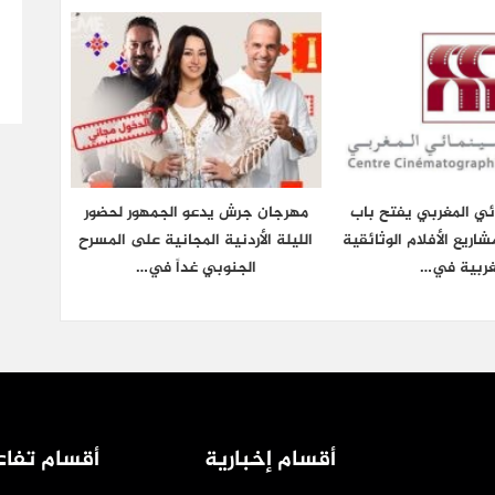
ائي المغربي يفتح باب
مهرجان جرش يدعو الجمهور لحضور
شاريع الأفلام الوثائقية
الليلة الأردنية المجانية على المسرح
غربية في…
الجنوبي غداً في…
أقسام إخبارية
أقسام تفاع