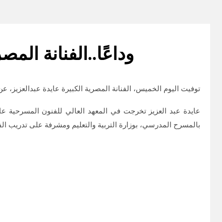
وداعًا..الفنانة المصري
توفيت اليوم الخميس، الفنانة المصرية الكبيرة عايدة عبدالعزيز، عن عمر ناهز 85 عاما بعد صراع 
بالمسرح المدرسي، بوزارة التربية والتعليم ومشرفة على تدريب ال