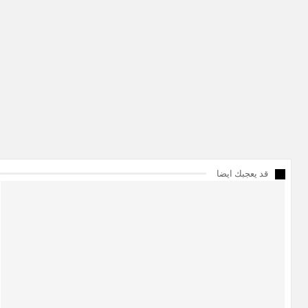
قد يعجبك ايضا