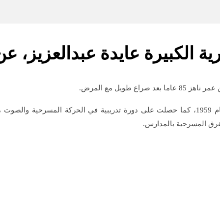
ة الكبيرة عايدة عبدالعزيز، عن عمر ن
طويل مع المرض.
عايدة عبد العزيز تخرجت في المعهد العالي للفنون المسرحية عام 1959، كما حصلت على دورة تد
فرق المسرحية بالمدارس.