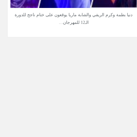
دنيا بطمة وكرم الريفي والشابة ماريا يوقعون على ختام ناجح للدورة
الـ12 للمهرجان…