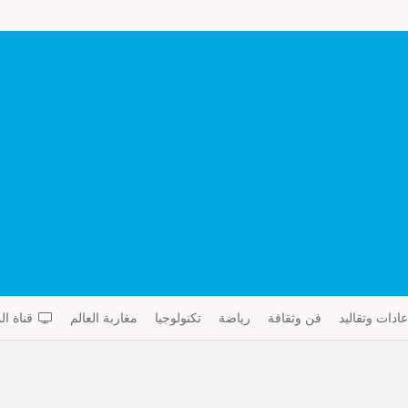
عادات وتقاليد
فن وثقافة
رياضة
تكنولوجيا
مغاربة العالم
قناة ال