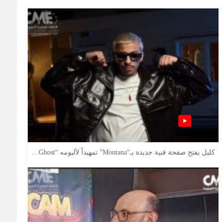
كليل يفتح صفحة فنية جديدة بـ“Montana” تمهيداً لألبومه “Ghost…