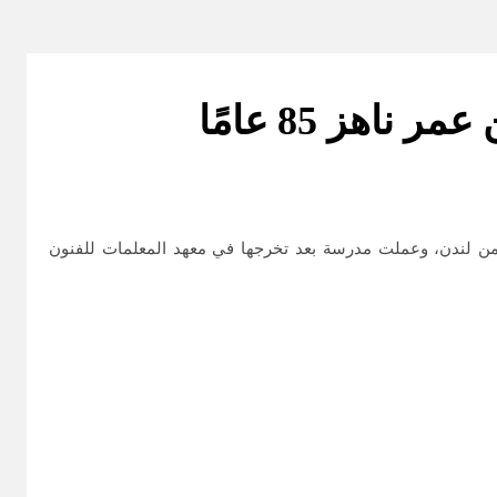
اهز 85 عامًا
ريبية في الحركة المسرحية والصوت من لندن، وعملت مدرسة بعد تخرجها في معهد المعلمات للفنون