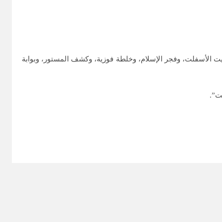
اريت الأسفلت، وفجر الإسلام، وخلطة فوزية، وكشف المستور، وبوابة
ت”.