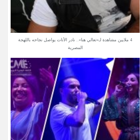
4 ملايين مشاهدة لـ«تعالي هنا».. نادر الأتات يواصل نجاحه باللهجة
المصرية