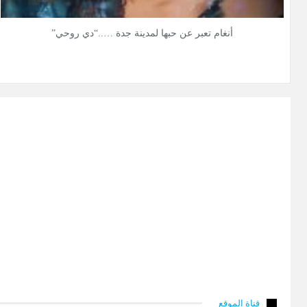
أنغام تعبر عن حبها لمدينة جدة …..“دي روحي”
قناة الموقع