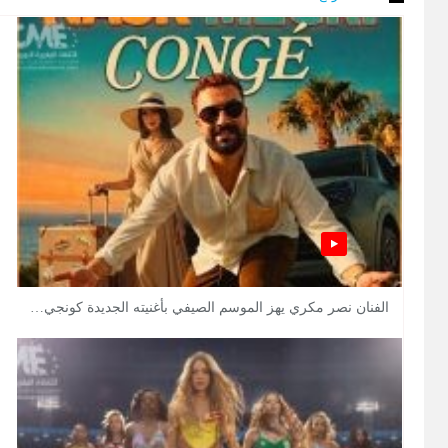
الفنان نصر مكري يهز الموسم الصيفي بأغنيته الجديدة كونجي…