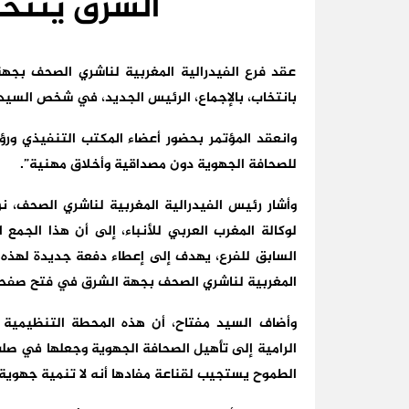
الشرق ينتخب
عقد فرع الفيدرالية المغربية لناشري الصحف بجهة 
بانتخاب، بالإجماع، الرئيس الجديد، في شخص السيد 
وانعقد المؤتمر بحضور أعضاء المكتب التنفيذي ورؤسا
للصحافة الجهوية دون مصداقية وأخلاق مهنية”.
لوكالة المغرب العربي للأنباء، إلى أن هذا الجمع
السابق للفرع، يهدف إلى إعطاء دفعة جديدة لهذه ال
المغربية لناشري الصحف بجهة الشرق في فتح صفحة
وأضاف السيد مفتاح، أن هذه المحطة التنظيمية ت
الرامية إلى تأهيل الصحافة الجهوية وجعلها في صل
الطموح يستجيب لقناعة مفادها أنه لا تنمية جهوية