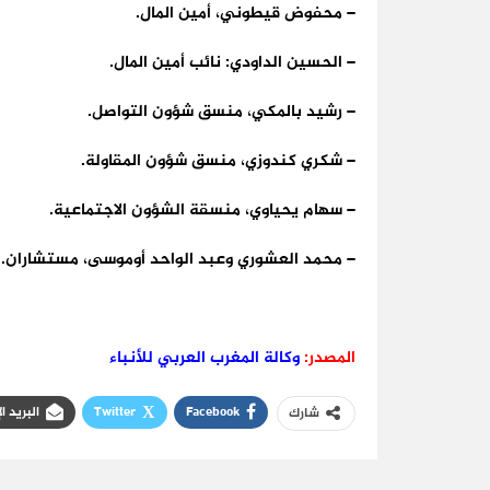
– محفوض قيطوني، أمين المال.
– الحسين الداودي: نائب أمين المال.
– رشيد بالمكي، منسق شؤون التواصل.
– شكري كندوزي، منسق شؤون المقاولة.
– سهام يحياوي، منسقة الشؤون الاجتماعية.
– محمد العشوري وعبد الواحد أوموسى، مستشاران.
المصدر:
وكالة المغرب العربي للأنباء
Facebook
Twitter
البريد ا
شارك