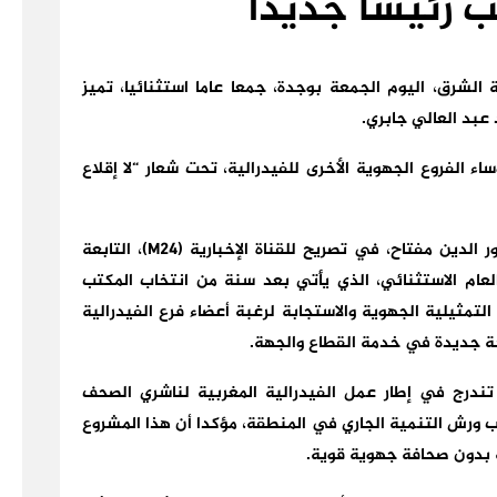
 رئيسا جديدا
الشرق، اليوم الجمعة بوجدة، جمعا عاما استثنائيا، تميز
عبد العالي جابري.
ء الفروع الجهوية الأخرى للفيدرالية، تحت شعار “لا إقلاع
وأشار رئيس الفيدرالية المغربية لناشري الصحف، نور الدين مفتاح، في تصريح للقناة الإخبارية (M24)، التابعة
 العام الاستثنائي، الذي يأتي بعد سنة من انتخاب المكتب
تمثيلية الجهوية والاستجابة لرغبة أعضاء فرع الفيدرالية
 جديدة في خدمة القطاع والجهة.
ندرج في إطار عمل الفيدرالية المغربية لناشري الصحف
ب ورش التنمية الجاري في المنطقة، مؤكدا أن هذا المشروع
 بدون صحافة جهوية قوية.