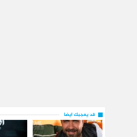
قد يعجبك ايضا