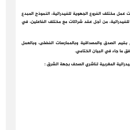
ت عمل مختلف الفروع الجهوية للفيدرالية، النموذج المبدع
ة للفيدرالية، من أجل عقد شراكات مع مختلف الفاعلين، في
م بقيم الصدق والمصداقية وبالممارسات الفضلى، وبالعمل
ق ما جاء في البيان الختامي.
يدرالية المغربية لناشري الصحف بجهة الشرق :