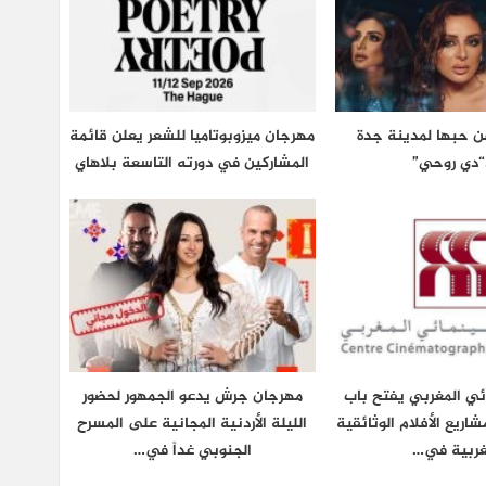
عن حبها لمدينة جدة
مهرجان ميزوبوتاميا للشعر يعلن قائمة
“دي روحي”
المشاركين في دورته التاسعة بلاهاي
ائي المغربي يفتح باب
مهرجان جرش يدعو الجمهور لحضور
شاريع الأفلام الوثائقية
الليلة الأردنية المجانية على المسرح
غربية في…
الجنوبي غداً في…