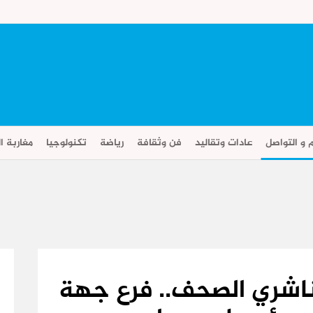
م و التواصل
عادات وتقاليد
فن وثقافة
رياضة
تكنولوجيا
مغاربة ال
لناشري الصحف.. فرع جهة