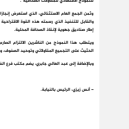
للنموذج الاقتصادي للمقاولات الصحافية”.
وثمن الجمع العام الاستثنائي، الذي استعرض إنجازا
والقابل للتنفيذ الذي رسمته هذه القوة الاقتراحي
إطار صناديق جهوية لإنقاذ الصحافة المحلية.
ويتطلب هذا النموذج من الناشرين الالتزام الصار
الحثيث على التجميع المقاولاتي وتوحيد الصفوف، وف
وبالإضافة إلى عبد العالي جابري، يضم مكتب فرع الف
– أنس زيزي، الرئيس بالنيابة.