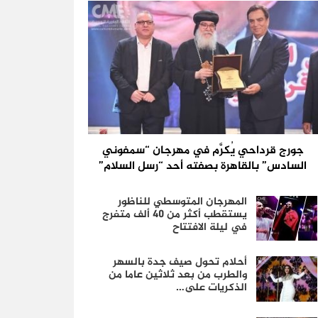
جورج قرداحي يُكرَّم في مهرجان “سمفوني
السادس” بالقاهرة بصفته أحد “رسل السلام”
المهرجان المتوسطي للناظور
يستقطب أكثر من 40 ألف متفرج
في ليلة الافتتاح
أحلام تحول صيف جدة بالسهر
والطرب من بعد ثلاثين عاما من
الذكريات على…